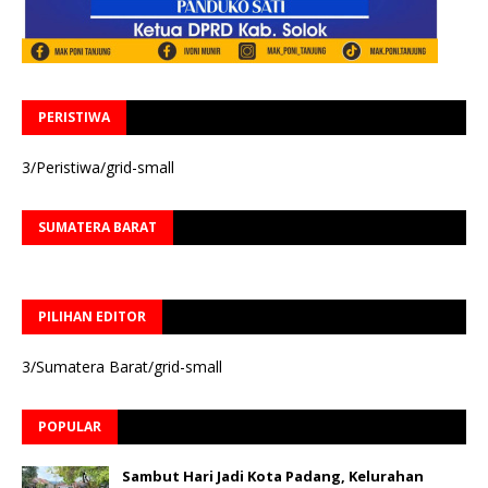
PERISTIWA
3/Peristiwa/grid-small
SUMATERA BARAT
PILIHAN EDITOR
3/Sumatera Barat/grid-small
POPULAR
Sambut Hari Jadi Kota Padang, Kelurahan