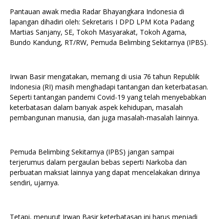
Pantauan awak media Radar Bhayangkara Indonesia di
lapangan dihadiri oleh: Sekretaris I DPD LPM Kota Padang
Martias Sanjany, SE, Tokoh Masyarakat, Tokoh Agama,
Bundo Kandung, RT/RW, Pemuda Belimbing Sekitarnya (IPBS).
Irwan Basir mengatakan, memang di usia 76 tahun Republik
Indonesia (RI) masih menghadapi tantangan dan keterbatasan.
Seperti tantangan pandemi Covid-19 yang telah menyebabkan
keterbatasan dalam banyak aspek kehidupan, masalah
pembangunan manusia, dan juga masalah-masalah lainnya.
Pemuda Belimbing Sekitarnya (IPBS) jangan sampai
terjerumus dalam pergaulan bebas seperti Narkoba dan
perbuatan maksiat lainnya yang dapat mencelakakan dirinya
sendiri, ujarnya.
Tetapi, menurut Irwan Basir keterbatasan ini harus menjadi