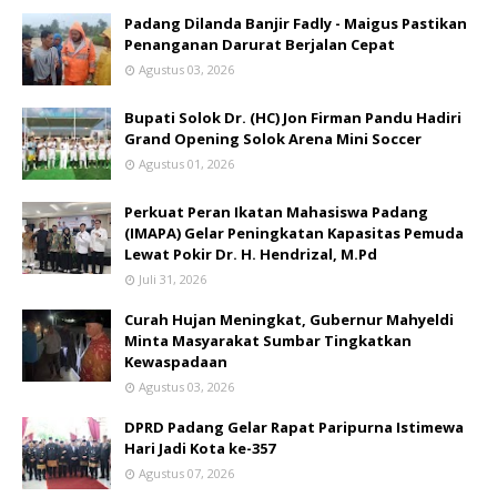
Padang Dilanda Banjir Fadly - Maigus Pastikan
Penanganan Darurat Berjalan Cepat
Agustus 03, 2026
Bupati Solok Dr. (HC) Jon Firman Pandu Hadiri
Grand Opening Solok Arena Mini Soccer
Agustus 01, 2026
Perkuat Peran Ikatan Mahasiswa Padang
(IMAPA) Gelar Peningkatan Kapasitas Pemuda
Lewat Pokir Dr. H. Hendrizal, M.Pd
Juli 31, 2026
Curah Hujan Meningkat, Gubernur Mahyeldi
Minta Masyarakat Sumbar Tingkatkan
Kewaspadaan
Agustus 03, 2026
DPRD Padang Gelar Rapat Paripurna Istimewa
Hari Jadi Kota ke-357
Agustus 07, 2026