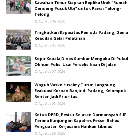
Sawahan Timur Siapkan Replika Unik "Rumah
Dendeng Pucuk Ubi" untuk Pawai Telong-
Telong
Agustus 06, 2026
Tingkatkan Kapasitas Pemuda Padang, Gema
Keadilan Gelar Pelatihan
Agustus 02, 2026
Sopir Kepala Dinas Sumbar Mengaku Di Pukul
Oknum Polisi Usai Perselisihaan Di Jalan
Agustus 07, 2026
Wagub Vasko rusaimy Turun Langsung
Evakuasi Korban Banjir di Padang, Kelompok
Rentan Jadi Prioritas
Agustus 03, 2026
Ketua DPRD, Pesisir Selatan Darmansyah S.IP
Terima Kunjungan Kapolres Pessel Bahas
Penguatan Kerjasama Hankamtibmas
Agustus 05, 2026