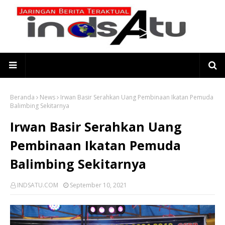
Beranda
News
Irwan Basir Serahkan Uang Pembinaan Ikatan Pemuda
Balimbing Sekitarnya
Irwan Basir Serahkan Uang
Pembinaan Ikatan Pemuda
Balimbing Sekitarnya
INDSATU.COM
September 10, 2021