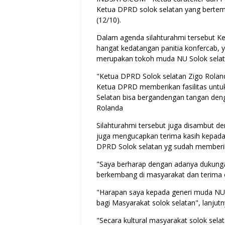
Ketua DPRD solok selatan yang bertemp
(12/10).
Dalam agenda silahturahmi tersebut K
hangat kedatangan panitia konfercab, y
merupakan tokoh muda NU Solok selat
"Ketua DPRD Solok selatan Zigo Rolan
Ketua DPRD memberikan fasilitas untu
Selatan bisa bergandengan tangan den
Rolanda
Silahturahmi tersebut juga disambut de
juga mengucapkan terima kasih kepada 
DPRD Solok selatan yg sudah memberikan
"Saya berharap dengan adanya dukunga
berkembang di masyarakat dan terima ole
"Harapan saya kepada generi muda NU 
bagi Masyarakat solok selatan", lanjutn
"Secara kultural masyarakat solok se