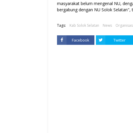
masyarakat belum mengenal NU, denga
bergabung dengan NU Solok Selatan", 
Tags:
Kab Solok Selatan
News
Organisas
Facebook
Twitter