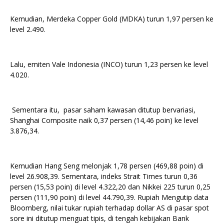
Kemudian, Merdeka Copper Gold (MDKA) turun 1,97 persen ke
level 2.490.
Lalu, emiten Vale Indonesia (INCO) turun 1,23 persen ke level
4.020.
Sementara itu, pasar saham kawasan ditutup bervariasi,
Shanghai Composite naik 0,37 persen (14,46 poin) ke level
3.876,34.
Kemudian Hang Seng melonjak 1,78 persen (469,88 poin) di
level 26.908,39. Sementara, indeks Strait Times turun 0,36
persen (15,53 poin) di level 4.322,20 dan Nikkei 225 turun 0,25
persen (111,90 poin) di level 44.790,39. Rupiah Mengutip data
Bloomberg, nilai tukar rupiah terhadap dollar AS di pasar spot
sore ini ditutup menguat tipis, di tengah kebijakan Bank