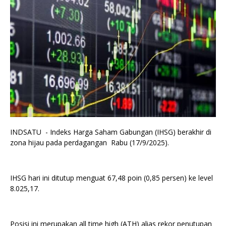
INDSATU - Indeks Harga Saham Gabungan (IHSG) berakhir di
zona hijau pada perdagangan Rabu (17/9/2025).
IHSG hari ini ditutup menguat 67,48 poin (0,85 persen) ke level
8.025,17.
Posisi ini merupakan all time high (ATH) alias rekor penutupan