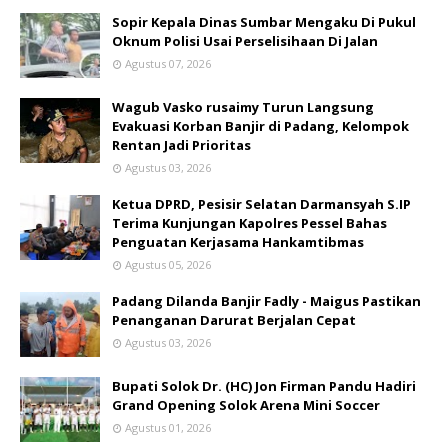
Sopir Kepala Dinas Sumbar Mengaku Di Pukul
Oknum Polisi Usai Perselisihaan Di Jalan
Agustus 07, 2026
Wagub Vasko rusaimy Turun Langsung
Evakuasi Korban Banjir di Padang, Kelompok
Rentan Jadi Prioritas
Agustus 03, 2026
Ketua DPRD, Pesisir Selatan Darmansyah S.IP
Terima Kunjungan Kapolres Pessel Bahas
Penguatan Kerjasama Hankamtibmas
Agustus 05, 2026
Padang Dilanda Banjir Fadly - Maigus Pastikan
Penanganan Darurat Berjalan Cepat
Agustus 03, 2026
Bupati Solok Dr. (HC) Jon Firman Pandu Hadiri
Grand Opening Solok Arena Mini Soccer
Agustus 01, 2026