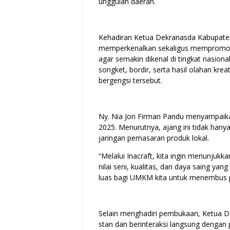
unggulan daerah.
Kehadiran Ketua Dekranasda Kabupate
memperkenalkan sekaligus mempromos
agar semakin dikenal di tingkat nasiona
songket, bordir, serta hasil olahan kr
bergengsi tersebut.
Ny. Nia Jon Firman Pandu menyampaikan
2025. Menurutnya, ajang ini tidak han
jaringan pemasaran produk lokal.
“Melalui Inacraft, kita ingin menunjuk
nilai seni, kualitas, dan daya saing y
luas bagi UMKM kita untuk menembus pa
Selain menghadiri pembukaan, Ketua 
stan dan berinteraksi langsung dengan 