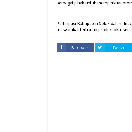
berbagai pihak untuk memperkuat prom
Partisipasi Kabupaten Solok dalam Ina
masyarakat terhadap produk lokal sert
Facebook
Twitter