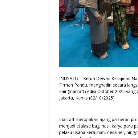
INDSATU – Ketua Dewan Kerajinan Nasi
Firman Pandu, menghadiri secara lang
Fair (Inacraft) edisi Oktober 2025 yang 
Jakarta, Kamis (02/10/2025).
Inacraft merupakan ajang pameran produ
menjadi etalase bagi hasil karya para pe
pelaku usaha kerajinan, desainer, hin