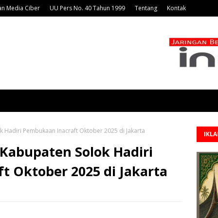
n Media Ciber
UU Pers No. 40 Tahun 1999
Tentang
Kontak
 Hadiri Pembukaan Inacraft Oktober 2025 di Jakarta
IKL
Kabupaten Solok Hadiri
t Oktober 2025 di Jakarta