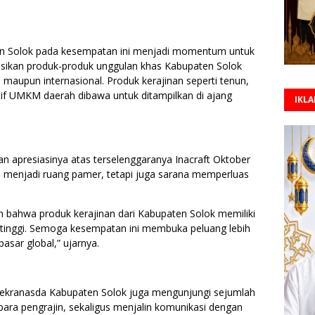
n Solok pada kesempatan ini menjadi momentum untuk
ikan produk-produk unggulan khas Kabupaten Solok
l maupun internasional. Produk kerajinan seperti tenun,
eatif UMKM daerah dibawa untuk ditampilkan di ajang
IKL
 apresiasinya atas terselenggaranya Inacraft Oktober
ya menjadi ruang pamer, tetapi juga sarana memperluas
kan bahwa produk kerajinan dari Kabupaten Solok memiliki
ang tinggi. Semoga kesempatan ini membuka peluang lebih
sar global,” ujarnya.
Dekranasda Kabupaten Solok juga mengunjungi sejumlah
para pengrajin, sekaligus menjalin komunikasi dengan