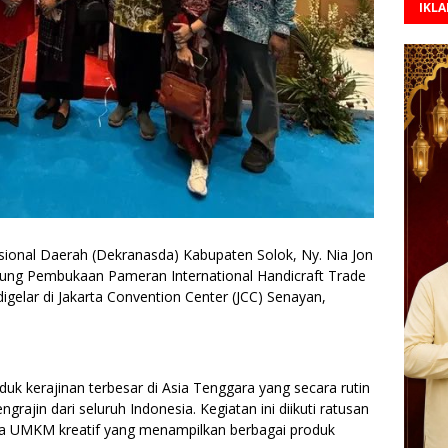
IKL
onal Daerah (Dekranasda) Kabupaten Solok, Ny. Nia Jon
sung Pembukaan Pameran International Handicraft Trade
digelar di Jakarta Convention Center (JCC) Senayan,
k kerajinan terbesar di Asia Tenggara yang secara rutin
ngrajin dari seluruh Indonesia. Kegiatan ini diikuti ratusan
gga UMKM kreatif yang menampilkan berbagai produk