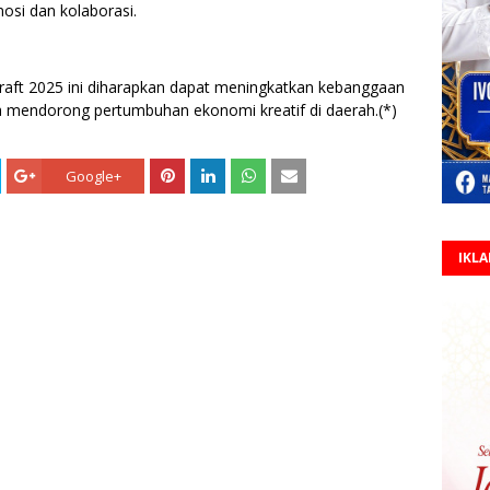
osi dan kolaborasi.
craft 2025 ini diharapkan dapat meningkatkan kebanggaan
a mendorong pertumbuhan ekonomi kreatif di daerah.(*)
Google+
IKL