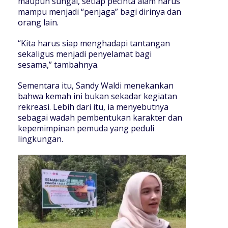
maupun sungai, setiap pecinta alam harus
mampu menjadi “penjaga” bagi dirinya dan
orang lain.
“Kita harus siap menghadapi tantangan
sekaligus menjadi penyelamat bagi
sesama,” tambahnya.
Sementara itu, Sandy Waldi menekankan
bahwa kemah ini bukan sekadar kegiatan
rekreasi. Lebih dari itu, ia menyebutnya
sebagai wadah pembentukan karakter dan
kepemimpinan pemuda yang peduli
lingkungan.