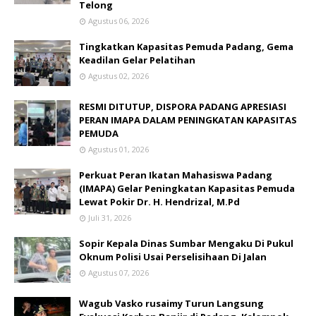
Telong
Agustus 06, 2026
Tingkatkan Kapasitas Pemuda Padang, Gema
Keadilan Gelar Pelatihan
Agustus 02, 2026
RESMI DITUTUP, DISPORA PADANG APRESIASI
PERAN IMAPA DALAM PENINGKATAN KAPASITAS
PEMUDA
Agustus 01, 2026
Perkuat Peran Ikatan Mahasiswa Padang
(IMAPA) Gelar Peningkatan Kapasitas Pemuda
Lewat Pokir Dr. H. Hendrizal, M.Pd
Juli 31, 2026
Sopir Kepala Dinas Sumbar Mengaku Di Pukul
Oknum Polisi Usai Perselisihaan Di Jalan
Agustus 07, 2026
Wagub Vasko rusaimy Turun Langsung