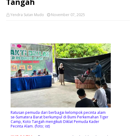
Tangah
Yendra Sutan Mudo
November 07, 2025
Ratusan pemuda dari berbagai kelompok pecinta alam
se-Sumatera Barat berkumpul di Bumi Perkemahan Tiger
Camp, Koto Tangah mengikuti Diklat Pemuda Kader
Pecinta Alam. (foto; ist)