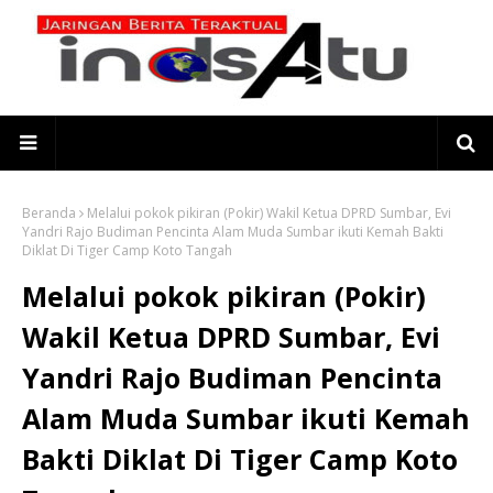
Beranda
Melalui pokok pikiran (Pokir) Wakil Ketua DPRD Sumbar, Evi
Yandri Rajo Budiman Pencinta Alam Muda Sumbar ikuti Kemah Bakti
Diklat Di Tiger Camp Koto Tangah
Melalui pokok pikiran (Pokir)
Wakil Ketua DPRD Sumbar, Evi
Yandri Rajo Budiman Pencinta
Alam Muda Sumbar ikuti Kemah
Bakti Diklat Di Tiger Camp Koto