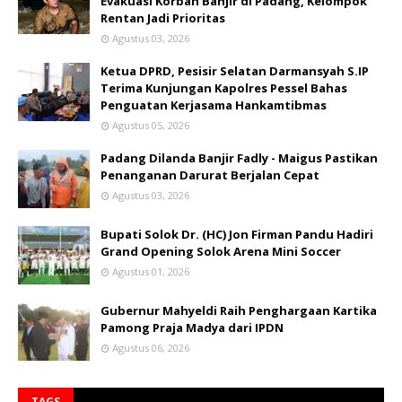
Evakuasi Korban Banjir di Padang, Kelompok
Rentan Jadi Prioritas
Agustus 03, 2026
Ketua DPRD, Pesisir Selatan Darmansyah S.IP
Terima Kunjungan Kapolres Pessel Bahas
Penguatan Kerjasama Hankamtibmas
Agustus 05, 2026
Padang Dilanda Banjir Fadly - Maigus Pastikan
Penanganan Darurat Berjalan Cepat
Agustus 03, 2026
Bupati Solok Dr. (HC) Jon Firman Pandu Hadiri
Grand Opening Solok Arena Mini Soccer
Agustus 01, 2026
Gubernur Mahyeldi Raih Penghargaan Kartika
Pamong Praja Madya dari IPDN
Agustus 06, 2026
TAGS