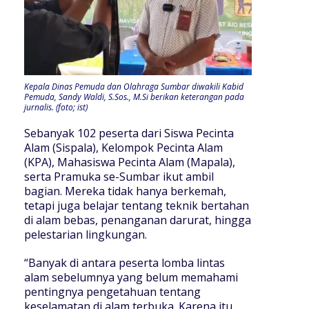
Kepala Dinas Pemuda dan Olahraga Sumbar diwakili Kabid
Pemuda, Sandy Waldi, S.Sos., M.Si berikan keterangan pada
jurnalis. (foto; ist)
Sebanyak 102 peserta dari Siswa Pecinta
Alam (Sispala), Kelompok Pecinta Alam
(KPA), Mahasiswa Pecinta Alam (Mapala),
serta Pramuka se-Sumbar ikut ambil
bagian. Mereka tidak hanya berkemah,
tetapi juga belajar tentang teknik bertahan
di alam bebas, penanganan darurat, hingga
pelestarian lingkungan.
“Banyak di antara peserta lomba lintas
alam sebelumnya yang belum memahami
pentingnya pengetahuan tentang
keselamatan di alam terbuka. Karena itu,