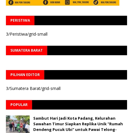
PERISTIWA
3/Peristiwa/grid-small
SUMATERA BARAT
PILIHAN EDITOR
3/Sumatera Barat/grid-small
POPULAR
Sambut Hari Jadi Kota Padang, Kelurahan
Sawahan Timur Siapkan Replika Unik "Rumah
Dendeng Pucuk Ubi" untuk Pawai Telong-