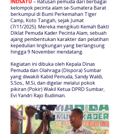
INDSATU
– Ratusan pemuda dari berbagai
kelompok pecinta alam se-Sumatera Barat
berkumpul di Bumi Perkemahan Tiger
Camp, Koto Tangah, sejak Jumat
(7/11/2025). Mereka mengikuti Kemah Bakti
Diklat Pemuda Kader Pecinta Alam, sebuah
ajang pembentukan karakter dan pelatihan
kepedulian lingkungan yang berlangsung
hingga 9 November mendatang.
Kegiatan ini dibuka oleh Kepala Dinas
Pemuda dan Olahraga (Dispora) Sumbar
yang diwakili Kabid Pemuda, Sandy Waldi,
S.Sos., M.Si, dan digelar melalui pokok
pikiran (Pokir) Wakil Ketua DPRD Sumbar,
Evi Yandri Rajo Budiman.