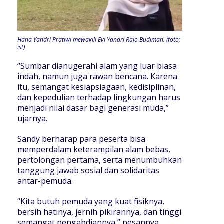
Hana Yandri Pratiwi mewakili Evi Yandri Rajo Budiman. (foto;
ist)
“Sumbar dianugerahi alam yang luar biasa
indah, namun juga rawan bencana. Karena
itu, semangat kesiapsiagaan, kedisiplinan,
dan kepedulian terhadap lingkungan harus
menjadi nilai dasar bagi generasi muda,”
ujarnya.
Sandy berharap para peserta bisa
memperdalam keterampilan alam bebas,
pertolongan pertama, serta menumbuhkan
tanggung jawab sosial dan solidaritas
antar-pemuda.
“Kita butuh pemuda yang kuat fisiknya,
bersih hatinya, jernih pikirannya, dan tinggi
semangat pengabdiannya,” pesannya.