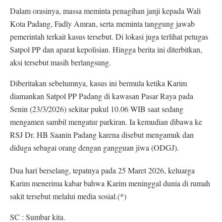
Dalam orasinya, massa meminta penagihan janji kepada Wali
Kota Padang, Fadly Amran, serta meminta tanggung jawab
pemerintah terkait kasus tersebut. Di lokasi juga terlihat petugas
Satpol PP dan aparat kepolisian. Hingga berita ini diterbitkan,
aksi tersebut masih berlangsung.
Diberitakan sebelumnya, kasus ini bermula ketika Karim
diamankan Satpol PP Padang di kawasan Pasar Raya pada
Senin (23/3/2026) sekitar pukul 10.06 WIB saat sedang
mengamen sambil mengatur parkiran. Ia kemudian dibawa ke
RSJ Dr. HB Saanin Padang karena disebut mengamuk dan
diduga sebagai orang dengan gangguan jiwa (ODGJ).
Dua hari berselang, tepatnya pada 25 Maret 2026, keluarga
Karim menerima kabar bahwa Karim meninggal dunia di rumah
sakit tersebut melalui media sosial.(*)
SC : Sumbar kita.