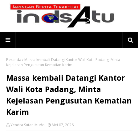
Beranda
Massa kembali Datangi Kantor Wali Kota Padang, Minta
Kejelasan Pengusutan Kematian Karim
Massa kembali Datangi Kantor
Wali Kota Padang, Minta
Kejelasan Pengusutan Kematian
Karim
Yendra Sutan Mudo
Mei 07, 2026