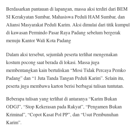
Berdasarkan pantauan di lapangan, massa aksi terdiri dari BEM
SI Kerakyatan Sumbar, Mahasiswa Peduli HAM Sumbar, dan
Aliansi Masyarakat Peduli Karim. Aksi dimulai dari titik kumpul
di kawasan Permindo Pasar Raya Padang sebelum bergerak
menuju Kantor Wali Kota Padang
Dalam aksi tersebut, sejumlah peserta terlihat mengenakan
kostum pocong saat berada di lokasi. Massa juga
membentangkan kain bertuliskan “Mosi Tidak Percaya Pemko
Padang” dan “1 Juta Tanda Tangan Peduli Karim”. Selain itu,
peserta juga membawa karton berisi berbagai tulisan tuntutan.
Beberapa tulisan yang terlihat di antaranya “Karim Bukan
ODGJ”, “Stop Kekerasan pada Rakyat”, “Pengamen Bukan
Kriminal”, “Copot Kasat Pol PP”, dan “Usut Pembunuhan
Karim”.