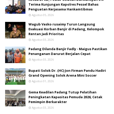
Terima Kunjungan Kapolres Pessel Bahas
Penguatan Kerjasama Hankamtibmas
Agustus 05, 2026
Wagub Vasko rusaimy Turun Langsung
Evakuasi Korban Banjir di Padang, Kelompok
Rentan Jadi Prioritas
Agustus 03, 2026
Padang Dilanda Banjir Fadly - Maigus Pastikan
Penanganan Darurat Berjalan Cepat
Agustus 03, 2026
Bupati Solok Dr. (HC) Jon Firman Pandu Hadiri
Grand Opening Solok Arena Mini Soccer
Agustus 01, 2026
Gema Keadilan Padang Tutup Pelatihan
Peningkatan Kapasitas Pemuda 2026, Cetak
Pemimpin Berkarakter
Agustus 03, 2026