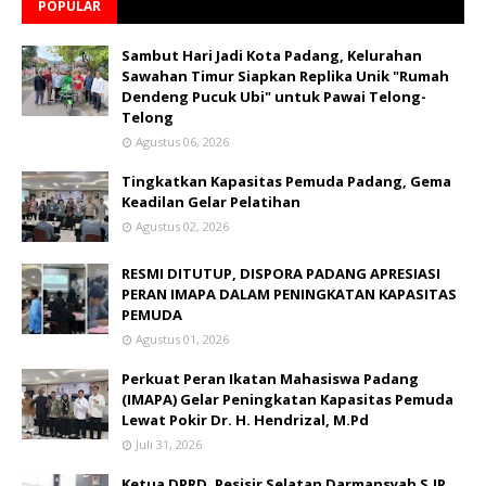
POPULAR
Sambut Hari Jadi Kota Padang, Kelurahan
Sawahan Timur Siapkan Replika Unik "Rumah
Dendeng Pucuk Ubi" untuk Pawai Telong-
Telong
Agustus 06, 2026
Tingkatkan Kapasitas Pemuda Padang, Gema
Keadilan Gelar Pelatihan
Agustus 02, 2026
RESMI DITUTUP, DISPORA PADANG APRESIASI
PERAN IMAPA DALAM PENINGKATAN KAPASITAS
PEMUDA
Agustus 01, 2026
Perkuat Peran Ikatan Mahasiswa Padang
(IMAPA) Gelar Peningkatan Kapasitas Pemuda
Lewat Pokir Dr. H. Hendrizal, M.Pd
Juli 31, 2026
Ketua DPRD, Pesisir Selatan Darmansyah S.IP