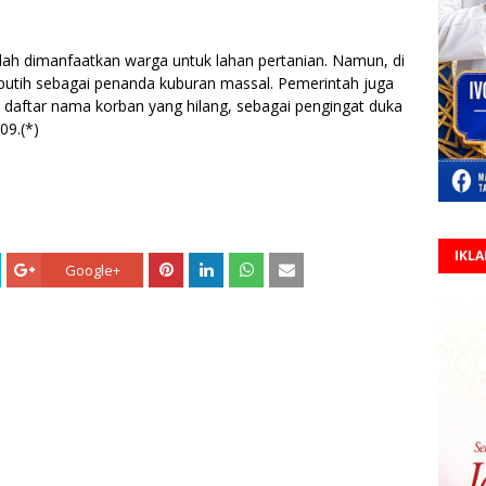
udah dimanfaatkan warga untuk lahan pertanian. Namun, di
 putih sebagai penanda kuburan massal. Pemerintah juga
tar nama korban yang hilang, sebagai pengingat duka
09.(*)
IKL
Google+