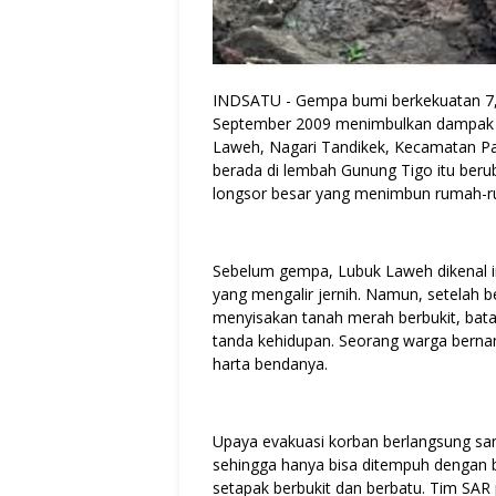
INDSATU - Gempa bumi berkekuatan 7
September 2009 menimbulkan dampak b
Laweh, Nagari Tandikek, Kecamatan P
berada di lembah Gunung Tigo itu beru
longsor besar yang menimbun rumah-r
Sebelum gempa, Lubuk Laweh dikenal i
yang mengalir jernih. Namun, setelah 
menyisakan tanah merah berbukit, batan
tanda kehidupan. Seorang warga berna
harta bendanya.
Upaya evakuasi korban berlangsung sang
sehingga hanya bisa ditempuh dengan be
setapak berbukit dan berbatu. Tim SAR 