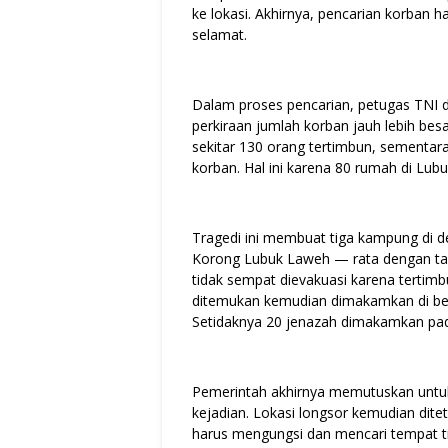
ke lokasi. Akhirnya, pencarian korban h
selamat.
Dalam proses pencarian, petugas TNI 
perkiraan jumlah korban jauh lebih be
sekitar 130 orang tertimbun, sement
korban. Hal ini karena 80 rumah di Lub
Tragedi ini membuat tiga kampung di 
Korong Lubuk Laweh — rata dengan tan
tidak sempat dievakuasi karena tertimb
ditemukan kemudian dimakamkan di bek
Setidaknya 20 jenazah dimakamkan pad
Pemerintah akhirnya memutuskan untuk
kejadian. Lokasi longsor kemudian dit
harus mengungsi dan mencari tempat ting