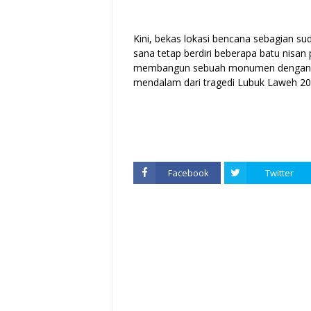
Kini, bekas lokasi bencana sebagian s
sana tetap berdiri beberapa batu nisan
membangun sebuah monumen dengan daf
mendalam dari tragedi Lubuk Laweh 20
Facebook
Twitter