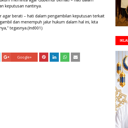
n keputusan nantinya.
 agar berati – hati dalam pengambilan keputusan terkait
gambil dan menempuh jalur hukum dalam hal ini, kita
nya,” tegasnya.
(Ind001)
IKL
Google+