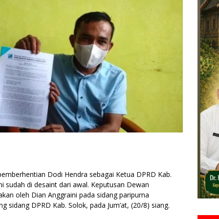
pemberhentian Dodi Hendra sebagai Ketua DPRD Kab.
ni sudah di desaint dari awal. Keputusan Dewan
kan oleh Dian Anggraini pada sidang paripurna
g sidang DPRD Kab. Solok, pada Jum’at, (20/8) siang.