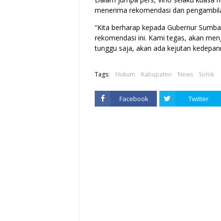
menerima rekomendasi dan pengambila
“Kita berharap kepada Gubernur Sumbar
rekomendasi ini. Kami tegas, akan men
tunggu saja, akan ada kejutan kedepan
Tags:
Hukum
Kabupaten
News
Solok
Facebook
Twitter