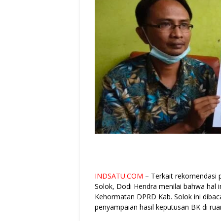
INDSATU.COM
– Terkait rekomendasi 
Solok, Dodi Hendra menilai bahwa hal i
Kehormatan DPRD Kab. Solok ini dibaca
penyampaian hasil keputusan BK di ruan