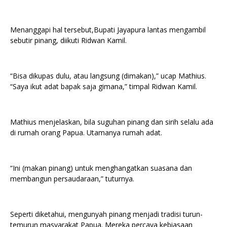
Menanggapi hal tersebut,Bupati Jayapura lantas mengambil
sebutir pinang, diikuti Ridwan Kamil.
“Bisa dikupas dulu, atau langsung (dimakan),” ucap Mathius.
“Saya ikut adat bapak saja gimana,” timpal Ridwan Kamil.
Mathius menjelaskan, bila suguhan pinang dan sirih selalu ada
di rumah orang Papua. Utamanya rumah adat.
“Ini (makan pinang) untuk menghangatkan suasana dan
membangun persaudaraan,” tuturnya.
Seperti diketahui, mengunyah pinang menjadi tradisi turun-
temurun masyarakat Papua. Mereka percaya kebiasaan