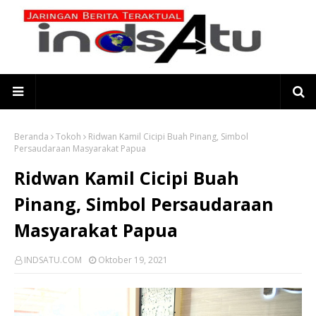
Beranda
Tokoh
Ridwan Kamil Cicipi Buah Pinang, Simbol
Persaudaraan Masyarakat Papua
Ridwan Kamil Cicipi Buah
Pinang, Simbol Persaudaraan
Masyarakat Papua
INDSATU.COM
Oktober 19, 2021