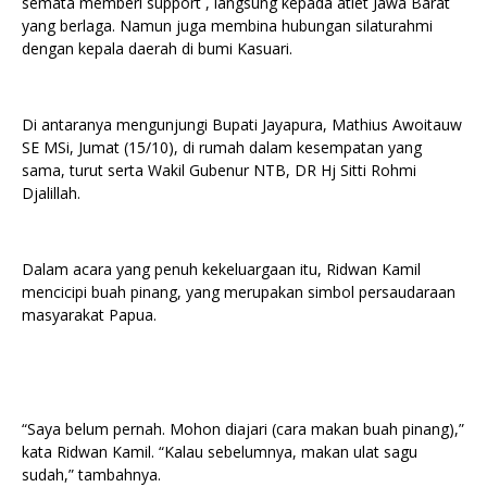
semata memberi support , langsung kepada atlet Jawa Barat
yang berlaga. Namun juga membina hubungan silaturahmi
dengan kepala daerah di bumi Kasuari.
Di antaranya mengunjungi Bupati Jayapura, Mathius Awoitauw
SE MSi, Jumat (15/10), di rumah dalam kesempatan yang
sama, turut serta Wakil Gubenur NTB, DR Hj Sitti Rohmi
Djalillah.
Dalam acara yang penuh kekeluargaan itu, Ridwan Kamil
mencicipi buah pinang, yang merupakan simbol persaudaraan
masyarakat Papua.
“Saya belum pernah. Mohon diajari (cara makan buah pinang),”
kata Ridwan Kamil. “Kalau sebelumnya, makan ulat sagu
sudah,” tambahnya.