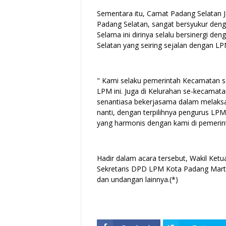
Sementara itu, Camat Padang Selatan
Padang Selatan, sangat bersyukur de
Selama ini dirinya selalu bersinergi 
Selatan yang seiring sejalan dengan L
" Kami selaku pemerintah Kecamatan s
LPM ini. Juga di Kelurahan se-kecama
senantiasa bekerjasama dalam melak
nanti, dengan terpilihnya pengurus L
yang harmonis dengan kami di pemerin
Hadir dalam acara tersebut, Wakil K
Sekretaris DPD LPM Kota Padang Marti
dan undangan lainnya.(*)