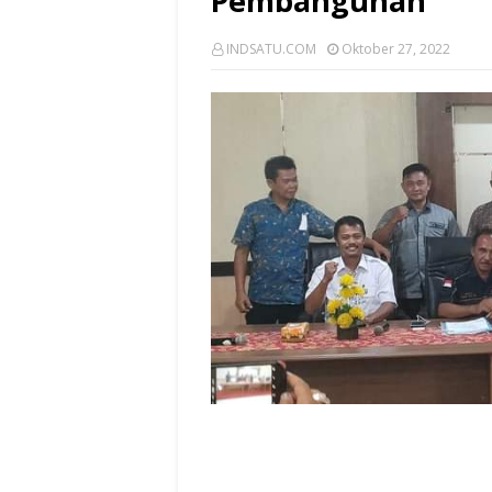
Pembangunan
INDSATU.COM
Oktober 27, 2022