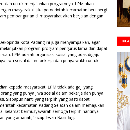
rintah untuk menjalankan programnya. LPM akan
gan masyarakat. Jika pemerintah kecamatan bersinergi
am pembangunan di masyarakat akan berjalan dengan
IKL
 Dekopinda Kota Padang ini juga menyampaikan, agar
at melanjutkan program-program pengurus lama dan dapat
an. LPM adalah organisasi sosial yang tidak digaji,
a jiwa sosial dalam bekerja dan punya waktu untuk
ian kepada masyarakat. LPM tidak ada gaji yang
-orang yang punya jiwa sosial dalam bekerja dan punya
i. Siapapun nanti yang terpilih yang pasti dapat
emerintah kecamatan Padang Selatan dalam memajukan
. Selamat bermusyawarah semoga terpilih nantinya
 yang amanah," ucap Irwan Basir lagi.