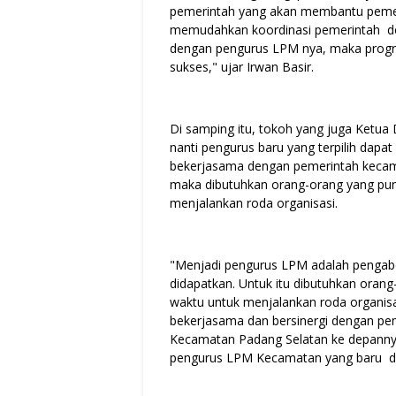
pemerintah yang akan membantu peme
memudahkan koordinasi pemerintah den
dengan pengurus LPM nya, maka progr
sukses," ujar Irwan Basir.
Di samping itu, tokoh yang juga Ketua
nanti pengurus baru yang terpilih dap
bekerjasama dengan pemerintah kecamat
maka dibutuhkan orang-orang yang puny
menjalankan roda organisasi.
"Menjadi pengurus LPM adalah pengabd
didapatkan. Untuk itu dibutuhkan orang
waktu untuk menjalankan roda organisas
bekerjasama dan bersinergi dengan p
Kecamatan Padang Selatan ke depannya
pengurus LPM Kecamatan yang baru dan