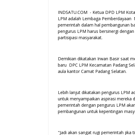
INDSATU.COM - Ketua DPD LPM Kota P
LPM adalah Lembaga Pemberdayaan M
pemerintah dalam hal pembangunan bai
pengurus LPM harus bersinergi dengan
partisipasi masyarakat.
Demikian dikatakan Irwan Basir saat 
baru DPC LPM Kecamatan Padang Sela
aula kantor Camat Padang Selatan.
Lebih lanjut dikatakan pengurus LPM a
untuk menyampaikan aspirasi mereka de
pemerintah dengan pengurus LPM aka
pembangunan untuk kepentingan masyar
"Jadi akan sangat rugi pemerintah jika