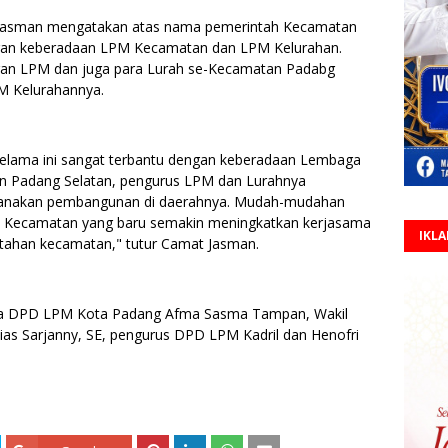
 Jasman mengatakan atas nama pemerintah Kecamatan
ngan keberadaan LPM Kecamatan dan LPM Kelurahan.
dengan LPM dan juga para Lurah se-Kecamatan Padabg
PM Kelurahannya.
elama ini sangat terbantu dengan keberadaan Lembaga
tan Padang Selatan, pengurus LPM dan Lurahnya
sanakan pembangunan di daerahnya. Mudah-mudahan
PM Kecamatan yang baru semakin meningkatkan kerjasama
IKL
tahan kecamatan," tutur Camat Jasman.
etua DPD LPM Kota Padang Afma Sasma Tampan, Wakil
as Sarjanny, SE, pengurus DPD LPM Kadril dan Henofri