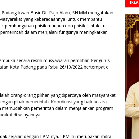
IKL
adang Irwan Basir Dt. Rajo Alam, SH.MM mengatakan
asyarakat yang keberadaannya untuk membantu
k pembangunan phisik maupun non phisik. Untuk itu
 pemerintah dalam menjalani fungsinya meningkatkan
membuka secara resmi musyawarah pemilihan Pengurus
tan Kota Padang pada Rabu 26/10/2022 bertempat di
dalah orang-orang pilihan yang dipercaya oleh masyarakat
ngan pihak pemerintah. Koordinasi yang baik antara
n memudahkan pemerintah dalam menjalankan program
akat di wilayahnya.
 tidak sejalan dengan LPM-nya. LPM itu merupakan mitra