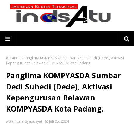
Beranda
Panglima KOMPYASDA Sumbar Dedi Suhedi (Dede), Aktivasi
Kepengurusan Relawan KOMPYASDA Kota Padang.
Panglima KOMPYASDA Sumbar
Dedi Suhedi (Dede), Aktivasi
Kepengurusan Relawan
KOMPYASDA Kota Padang.
@monalisyabusyet
Juli 05, 2024