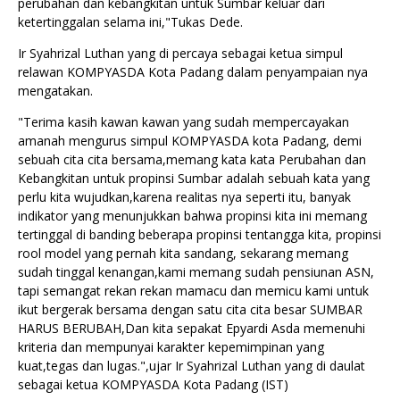
perubahan dan kebangkitan untuk Sumbar keluar dari
ketertinggalan selama ini,"Tukas Dede.
Ir Syahrizal Luthan yang di percaya sebagai ketua simpul
relawan KOMPYASDA Kota Padang dalam penyampaian nya
mengatakan.
"Terima kasih kawan kawan yang sudah mempercayakan
amanah mengurus simpul KOMPYASDA kota Padang, demi
sebuah cita cita bersama,memang kata kata Perubahan dan
Kebangkitan untuk propinsi Sumbar adalah sebuah kata yang
perlu kita wujudkan,karena realitas nya seperti itu, banyak
indikator yang menunjukkan bahwa propinsi kita ini memang
tertinggal di banding beberapa propinsi tentangga kita, propinsi
rool model yang pernah kita sandang, sekarang memang
sudah tinggal kenangan,kami memang sudah pensiunan ASN,
tapi semangat rekan rekan mamacu dan memicu kami untuk
ikut bergerak bersama dengan satu cita cita besar SUMBAR
HARUS BERUBAH,Dan kita sepakat Epyardi Asda memenuhi
kriteria dan mempunyai karakter kepemimpinan yang
kuat,tegas dan lugas.",ujar Ir Syahrizal Luthan yang di daulat
sebagai ketua KOMPYASDA Kota Padang (IST)