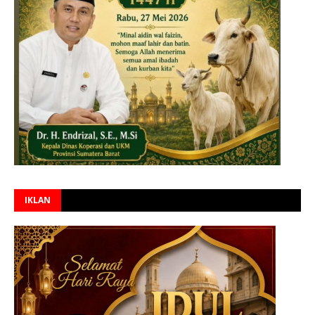
IKLAN