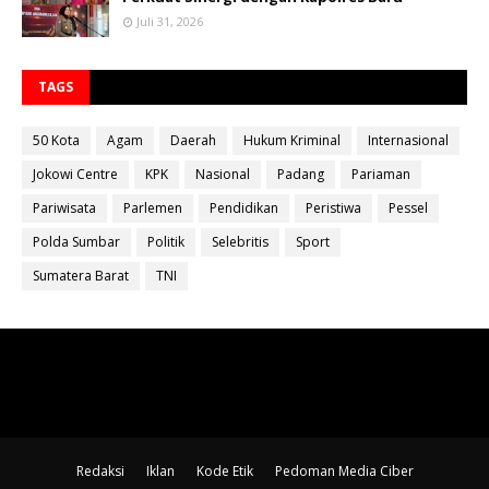
Juli 31, 2026
TAGS
50 Kota
Agam
Daerah
Hukum Kriminal
Internasional
Jokowi Centre
KPK
Nasional
Padang
Pariaman
Pariwisata
Parlemen
Pendidikan
Peristiwa
Pessel
Polda Sumbar
Politik
Selebritis
Sport
Sumatera Barat
TNI
Redaksi
Iklan
Kode Etik
Pedoman Media Ciber