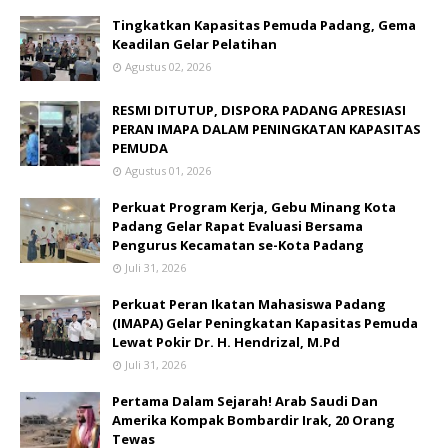
Tingkatkan Kapasitas Pemuda Padang, Gema
Keadilan Gelar Pelatihan
Agustus 02, 2026
RESMI DITUTUP, DISPORA PADANG APRESIASI
PERAN IMAPA DALAM PENINGKATAN KAPASITAS
PEMUDA
Agustus 01, 2026
Perkuat Program Kerja, Gebu Minang Kota
Padang Gelar Rapat Evaluasi Bersama
Pengurus Kecamatan se-Kota Padang
Juli 31, 2026
Perkuat Peran Ikatan Mahasiswa Padang
(IMAPA) Gelar Peningkatan Kapasitas Pemuda
Lewat Pokir Dr. H. Hendrizal, M.Pd
Juli 31, 2026
Pertama Dalam Sejarah! Arab Saudi Dan
Amerika Kompak Bombardir Irak, 20 Orang
Tewas