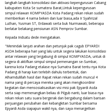
langkah langkah konsolidasi dan aktivasi kepengurusan Cabang
kabupaten Kota Se sumatera Barat,Untuk kepengurusan
simpul relawan KOMPYASDA Kota Padang rekan rekan sudah
memberikan 4 nama beken dan luar biasa,ada Ir Syahrizal
Luthan, Yusman ST, Erdawati serta buk Nurmawati, beberapa
berlatar belakang pensiunan ASN Pemprov Sumbar.
Kepada Indsatu dede mengatakan.
"Menindak lanjuti arahan dan petunjuk pak cagub EPYARDI
ASDA beberapa hari yang lalu untuk segera lakukan konsolidasi
antar relawan yang tergabung di simpul KOMPYASDA, untuk di
segera di aktifkan simpul simpul pemenangan se-Sumbar,
karena kota Padang etalase nya Sumatra Barat tentu nya Kota
Padang di harap kan terlebih dahulu terbentuk, dan
Alhamdulillah hasil dari Rapat rekan rekan sudah muncul 4
nama yang di percaya mereka yang akan mengkoordinir
kegiatan dan mensosialisasikan visi misi pak Epyardi Asda
serta siap memenangkan beliau di Pilgub nanti, luar biasa nya
rekan rekan satu suara bergerak dan bergabung dalam barisan
perjuangan perubahan dan kebangkitan Sumbar bersama
Epyardi Asda siapapun wakil nya, dan saya menargetkan