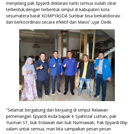
menjelang pak Epyardi deklarasi nanti semua sudah clear
terbentuk,dengan terbentuk simpul di kabupaten kota
sesumatera barat KOMPYASDA Sumbar bisa berkaloborasi
dan berkoordinasi secara efektif dan Masiv",ujar Dede.
"Selamat bergabung dan berjuang di simpul Relawan
pemenangan Epyardi Asda bapak Ir Syahrizal Luthan, pak
Yusman ST, buk Erdawati dan buk Nurmawati, Pak Epyardi titip
salam untuk semua, mari kita sampaikan pesan pesan