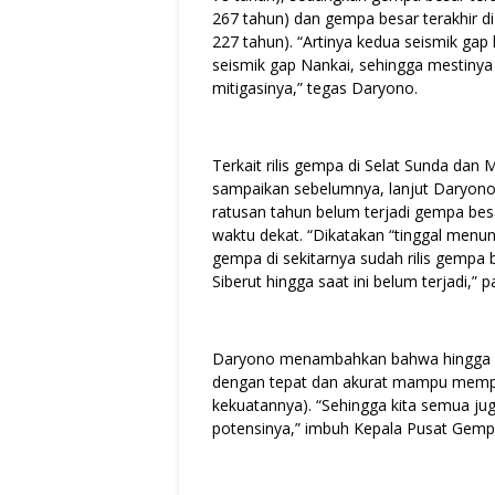
267 tahun) dan gempa besar terakhir di
227 tahun). “Artinya kedua seismik gap 
seismik gap Nankai, sehingga mestinya 
mitigasinya,” tegas Daryono.
Terkait rilis gempa di Selat Sunda dan
sampaikan sebelumnya, lanjut Daryono,
ratusan tahun belum terjadi gempa besa
waktu dekat. “Dikatakan “tinggal me
gempa di sekitarnya sudah rilis gempa
Siberut hingga saat ini belum terjadi,” 
Daryono menambahkan bahwa hingga sa
dengan tepat dan akurat mampu mempre
kekuatannya). “Sehingga kita semua jug
potensinya,” imbuh Kepala Pusat Gemp