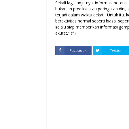
Sekali lagi, lanjutnya, informasi pote
bukanlah prediksi atau peringatan dini,
terjadi dalam waktu dekat. “Untuk itu,
beraktivitas normal seperti biasa, sepe
selalu siap memberikan informasi gemp
akurat,” (*)
Facebook
Twitter