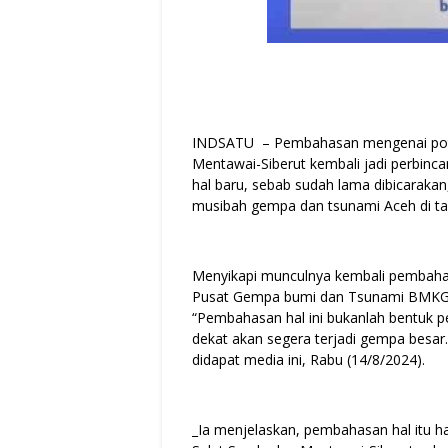
INDSATU – Pembahasan mengenai pote
Mentawai-Siberut kembali jadi perbinc
hal baru, sebab sudah lama dibicarakan
musibah gempa dan tsunami Aceh di ta
Menyikapi munculnya kembali pembahas
Pusat Gempa bumi dan Tsunami BMKG, D
“Pembahasan hal ini bukanlah bentuk pe
dekat akan segera terjadi gempa besar.
didapat media ini, Rabu (14/8/2024).
_Ia menjelaskan, pembahasan hal itu 