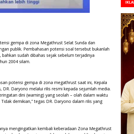
IKL
nsi gempa di zona Megathrust Selat Sunda dan
angan publik. Pembahasan potensi soal tersebut bukanlah
, bahkan sudah dibahas sejak sebelum terjadinya
hun 2004 silam.
an potensi gempa di zona megathrust saat ini, Kepala
R. Daryono melalui rilis resmi kepada sejumlah media.
ringatan dini (warning) yang seolah – olah dalam waktu
 Tidak demikian,” tegas DR. Daryono dalam rilis yang
hanya mengingatkan kembali keberadaan Zona Megathrust