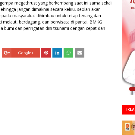
nsi gempa megathrust yang berkembang saat ini sama sekali
 sehingga jangan dimaknai secara keliru, seolah akan
 kepada masyarakat dihimbau untuk tetap tenang dan
rti melaut, berdagang, dan berwisata di pantai. BMKG
a bumi dan peringatan dini tsunami dengan cepat dan
Google+
IKL