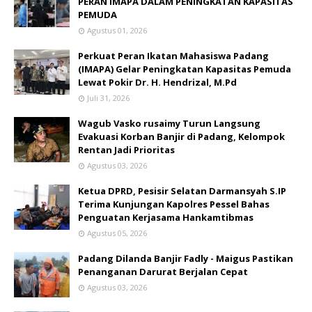
PERAN IMAPA DALAM PENINGKATAN KAPASITAS
PEMUDA
Agustus 01, 2026
Perkuat Peran Ikatan Mahasiswa Padang
(IMAPA) Gelar Peningkatan Kapasitas Pemuda
Lewat Pokir Dr. H. Hendrizal, M.Pd
Juli 31, 2026
Wagub Vasko rusaimy Turun Langsung
Evakuasi Korban Banjir di Padang, Kelompok
Rentan Jadi Prioritas
Agustus 03, 2026
Ketua DPRD, Pesisir Selatan Darmansyah S.IP
Terima Kunjungan Kapolres Pessel Bahas
Penguatan Kerjasama Hankamtibmas
Agustus 05, 2026
Padang Dilanda Banjir Fadly - Maigus Pastikan
Penanganan Darurat Berjalan Cepat
Agustus 03, 2026