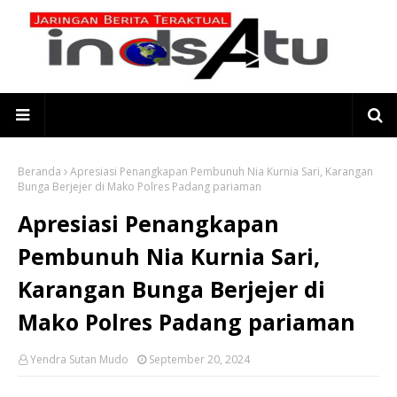
Beranda
Apresiasi Penangkapan Pembunuh Nia Kurnia Sari, Karangan
Bunga Berjejer di Mako Polres Padang pariaman
Apresiasi Penangkapan
Pembunuh Nia Kurnia Sari,
Karangan Bunga Berjejer di
Mako Polres Padang pariaman
Yendra Sutan Mudo
September 20, 2024