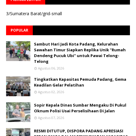
3/Sumatera Barat/grid-small
POPULAR
Sambut Hari Jadi Kota Padang, Kelurahan
Sawahan Timur Siapkan Replika Unik "Rumah
Dendeng Pucuk Ubi" untuk Pawai Telong-
Telong
Agustus 06, 2026
Tingkatkan Kapasitas Pemuda Padang, Gema
Keadilan Gelar Pelatihan
Agustus 02, 2026
Sopir Kepala Dinas Sumbar Mengaku Di Pukul
Oknum Polisi Usai Perselisihaan Di Jalan
Agustus 07, 2026
RESMI DITUTUP, DISPORA PADANG APRESIASI