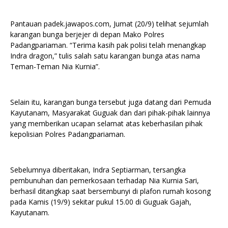
Pantauan padek.jawapos.com, Jumat (20/9) telihat sejumlah
karangan bunga berjejer di depan Mako Polres
Padangpariaman. “Terima kasih pak polisi telah menangkap
Indra dragon,” tulis salah satu karangan bunga atas nama
Teman-Teman Nia Kurnia”.
Selain itu, karangan bunga tersebut juga datang dari Pemuda
Kayutanam, Masyarakat Guguak dan dari pihak-pihak lainnya
yang memberikan ucapan selamat atas keberhasilan pihak
kepolisian Polres Padangpariaman.
Sebelumnya diberitakan, Indra Septiarman, tersangka
pembunuhan dan pemerkosaan terhadap Nia Kurnia Sari,
berhasil ditangkap saat bersembunyi di plafon rumah kosong
pada Kamis (19/9) sekitar pukul 15.00 di Guguak Gajah,
Kayutanam.