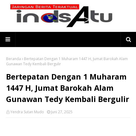
Beranda
Bertepatan Dengan 1 Muharam 1447 H, Jumat Barokah Alam
Gunawan Tedy Kembali Bergulir
Bertepatan Dengan 1 Muharam
1447 H, Jumat Barokah Alam
Gunawan Tedy Kembali Bergulir
Yendra Sutan Mudo
Juni 27, 2025