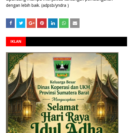
dengan lebih baik. (adpsb/yndra )
IKLAN