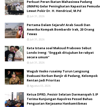
Perkuat Peran Ikatan Mahasiswa Padang
(IMAPA) Gelar Peningkatan Kapasitas Pemuda
Lewat Pokir Dr. H. Hendrizal, M.Pd
Juli 31, 2026
Pertama Dalam Sejarah! Arab Saudi Dan
Amerika Kompak Bombardir Irak, 20 Orang
Tewas
Juli 31, 2026
Kata Istana soal Maksud Prabowo Sebut
Londo Ireng: "Enggak ditujukan ke rakyat
secara umum"
Juli 31, 2026
Wagub Vasko rusaimy Turun Langsung
Evakuasi Korban Banjir di Padang, Kelompok
Rentan Jadi Prioritas
Agustus 03, 2026
Ketua DPRD, Pesisir Selatan Darmansyah S.IP
Terima Kunjungan Kapolres Pessel Bahas
Penguatan Kerjasama Hankamtibmas