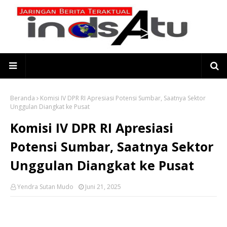
Beranda
Komisi IV DPR RI Apresiasi Potensi Sumbar, Saatnya Sektor
Unggulan Diangkat ke Pusat
Komisi IV DPR RI Apresiasi
Potensi Sumbar, Saatnya Sektor
Unggulan Diangkat ke Pusat
Yendra Sutan Mudo
Juni 21, 2025