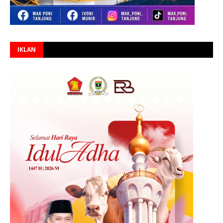
IKLAN