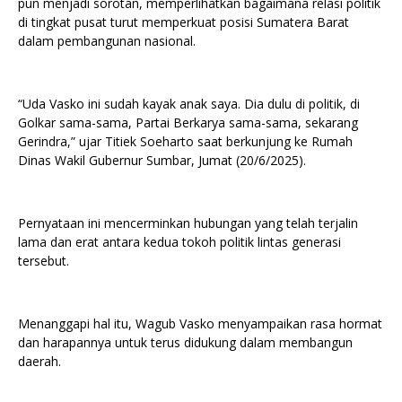
pun menjadi sorotan, memperlihatkan bagaimana relasi politik
di tingkat pusat turut memperkuat posisi Sumatera Barat
dalam pembangunan nasional.
“Uda Vasko ini sudah kayak anak saya. Dia dulu di politik, di
Golkar sama-sama, Partai Berkarya sama-sama, sekarang
Gerindra,” ujar Titiek Soeharto saat berkunjung ke Rumah
Dinas Wakil Gubernur Sumbar, Jumat (20/6/2025).
Pernyataan ini mencerminkan hubungan yang telah terjalin
lama dan erat antara kedua tokoh politik lintas generasi
tersebut.
Menanggapi hal itu, Wagub Vasko menyampaikan rasa hormat
dan harapannya untuk terus didukung dalam membangun
daerah.