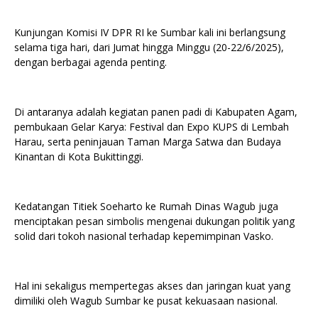
Kunjungan Komisi IV DPR RI ke Sumbar kali ini berlangsung
selama tiga hari, dari Jumat hingga Minggu (20-22/6/2025),
dengan berbagai agenda penting.
Di antaranya adalah kegiatan panen padi di Kabupaten Agam,
pembukaan Gelar Karya: Festival dan Expo KUPS di Lembah
Harau, serta peninjauan Taman Marga Satwa dan Budaya
Kinantan di Kota Bukittinggi.
Kedatangan Titiek Soeharto ke Rumah Dinas Wagub juga
menciptakan pesan simbolis mengenai dukungan politik yang
solid dari tokoh nasional terhadap kepemimpinan Vasko.
Hal ini sekaligus mempertegas akses dan jaringan kuat yang
dimiliki oleh Wagub Sumbar ke pusat kekuasaan nasional.