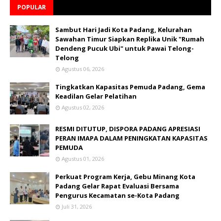
POPULAR
Sambut Hari Jadi Kota Padang, Kelurahan
Sawahan Timur Siapkan Replika Unik "Rumah
Dendeng Pucuk Ubi" untuk Pawai Telong-
Telong
Agustus 06, 2026
Tingkatkan Kapasitas Pemuda Padang, Gema
Keadilan Gelar Pelatihan
Agustus 02, 2026
RESMI DITUTUP, DISPORA PADANG APRESIASI
PERAN IMAPA DALAM PENINGKATAN KAPASITAS
PEMUDA
Agustus 01, 2026
Perkuat Program Kerja, Gebu Minang Kota
Padang Gelar Rapat Evaluasi Bersama
Pengurus Kecamatan se-Kota Padang
Juli 31, 2026