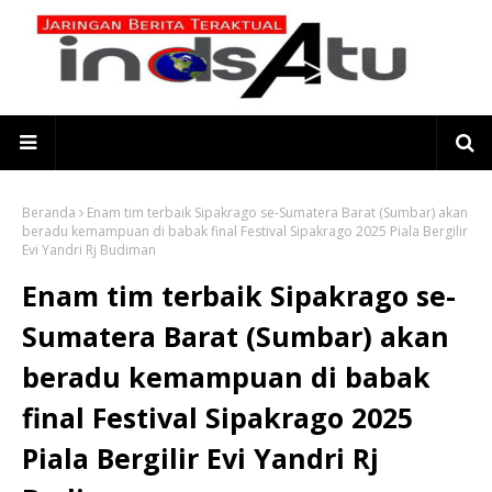
Beranda
Enam tim terbaik Sipakrago se-Sumatera Barat (Sumbar) akan
beradu kemampuan di babak final Festival Sipakrago 2025 Piala Bergilir
Evi Yandri Rj Budiman
Enam tim terbaik Sipakrago se-
Sumatera Barat (Sumbar) akan
beradu kemampuan di babak
final Festival Sipakrago 2025
Piala Bergilir Evi Yandri Rj