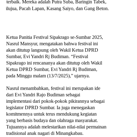
terbaik. Mereka adalah Putra Suba, Baringin Tabek,
Jilujua, Pacah Lapan, Kasang Saiyo, dan Gang Beton.
Ketua Panitia Festival Sipakrago se-Sumbar 2025,
Nasrul Mansyur, mengatakan bahwa festival ini
akan ditutup langsung oleh Wakil Ketua DPRD
Sumbar, Evi Yandri Rj Budiman. “Festival
Sipakrago ini rencananya akan ditutup oleh Wakil
Ketua DPRD Sumbar, Evi Yandri Rj Budiman,
pada Minggu malam (13/7/2025),” ujarnya.
Nasrul menambahkan, festival ini merupakan ide
dari Evi Yandri Rajo Budiman sebagai
implementasi dari pokok-pokok pikirannya sebagai
legislator DPRD Sumbar. Ia juga menegaskan
komitmennya untuk terus mendukung kegiatan
yang berbasis budaya dan olahraga masyarakat.
Tujuannya adalah melestarikan nilai-nilai permainan
tradisional anak nagari di Minangkabau.