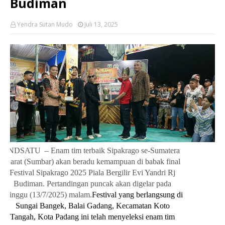
Budiman
Yendra Sutan Mudo
Juli 13, 2025
INDSATU – Enam tim terbaik Sipakrago se-Sumatera
Barat (Sumbar) akan beradu kemampuan di babak final
Festival Sipakrago 2025 Piala Bergilir Evi Yandri Rj
Budiman. Pertandingan puncak akan digelar pada
Minggu (13/7/2025) malam.
Festival yang berlangsung di
Sungai Bangek, Balai Gadang, Kecamatan Koto
Tangah, Kota Padang ini telah menyeleksi enam tim