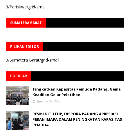
3/Peristiwa/grid-small
SUMATERA BARAT
PILIHAN EDITOR
3/Sumatera Barat/grid-small
POPULAR
Tingkatkan Kapasitas Pemuda Padang, Gema
Keadilan Gelar Pelatihan
Agustus 02, 2026
RESMI DITUTUP, DISPORA PADANG APRESIASI
PERAN IMAPA DALAM PENINGKATAN KAPASITAS
PEMUDA