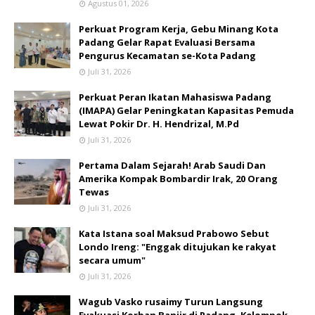
Agustus 01, 2026
Perkuat Program Kerja, Gebu Minang Kota
Padang Gelar Rapat Evaluasi Bersama
Pengurus Kecamatan se-Kota Padang
Juli 31, 2026
Perkuat Peran Ikatan Mahasiswa Padang
(IMAPA) Gelar Peningkatan Kapasitas Pemuda
Lewat Pokir Dr. H. Hendrizal, M.Pd
Juli 31, 2026
Pertama Dalam Sejarah! Arab Saudi Dan
Amerika Kompak Bombardir Irak, 20 Orang
Tewas
Juli 31, 2026
Kata Istana soal Maksud Prabowo Sebut
Londo Ireng: "Enggak ditujukan ke rakyat
secara umum"
Juli 31, 2026
Wagub Vasko rusaimy Turun Langsung