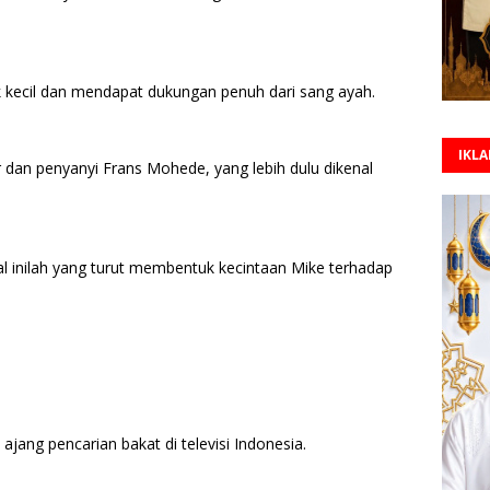
k kecil dan mendapat dukungan penuh dari sang ayah.
IKL
 dan penyanyi Frans Mohede, yang lebih dulu dikenal
al inilah yang turut membentuk kecintaan Mike terhadap
ang pencarian bakat di televisi Indonesia.