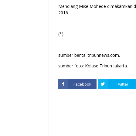
Mendiang Mike Mohede dimakamkan di T
2016.
(*)
sumber berita: tribunnews.com.
sumber foto: Kolase Tribun Jakarta.
Facebook
Twitter