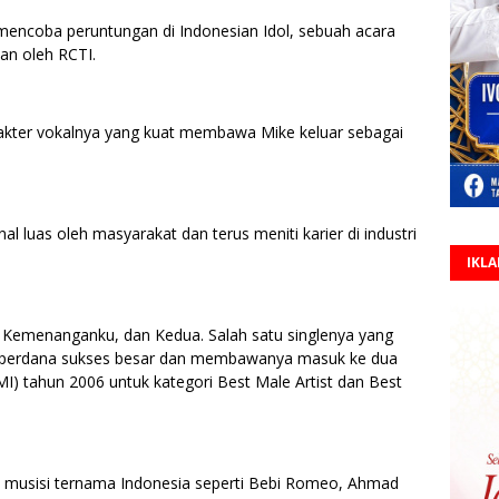
mencoba peruntungan di Indonesian Idol, sebuah acara
kan oleh RCTI.
akter vokalnya yang kuat membawa Mike keluar sebagai
 luas oleh masyarakat dan terus meniti karier di industri
IKL
ke, Kemenanganku, dan Kedua. Salah satu singlenya yang
um perdana sukses besar dan membawanya masuk ke dua
I) tahun 2006 untuk kategori Best Male Artist dan Best
 musisi ternama Indonesia seperti Bebi Romeo, Ahmad