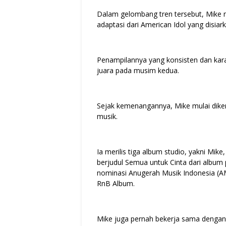
Dalam gelombang tren tersebut, Mike 
adaptasi dari American Idol yang disiar
Penampilannya yang konsisten dan kar
juara pada musim kedua.
Sejak kemenangannya, Mike mulai dikenal
musik.
Ia merilis tiga album studio, yakni Mi
berjudul Semua untuk Cinta dari alb
nominasi Anugerah Musik Indonesia (AM
RnB Album.
Mike juga pernah bekerja sama dengan