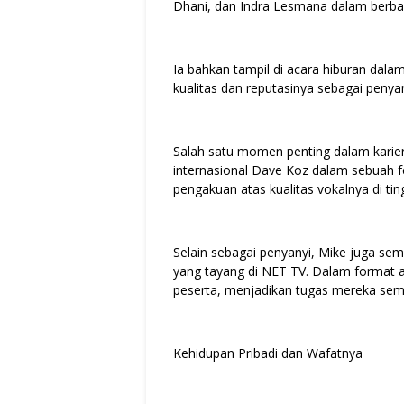
Dhani, dan Indra Lesmana dalam berbag
Ia bahkan tampil di acara hiburan dala
kualitas dan reputasinya sebagai penya
Salah satu momen penting dalam karier
internasional Dave Koz dalam sebuah fe
pengakuan atas kualitas vokalnya di tin
Selain sebagai penyanyi, Mike juga sem
yang tayang di NET TV. Dalam format aca
peserta, menjadikan tugas mereka sem
Kehidupan Pribadi dan Wafatnya