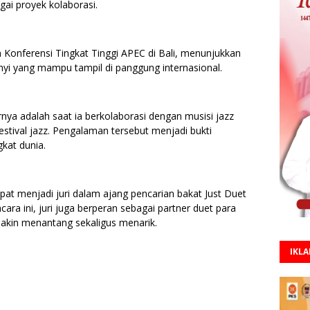
ai proyek kolaborasi.
m Konferensi Tingkat Tinggi APEC di Bali, menunjukkan
nyi yang mampu tampil di panggung internasional.
nya adalah saat ia berkolaborasi dengan musisi jazz
stival jazz. Pengalaman tersebut menjadi bukti
gkat dunia.
pat menjadi juri dalam ajang pencarian bakat Just Duet
ra ini, juri juga berperan sebagai partner duet para
akin menantang sekaligus menarik.
IKL