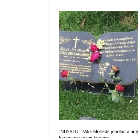
INDSATU - Mike Mohede jebolan ajang 
karena serangan jantung.