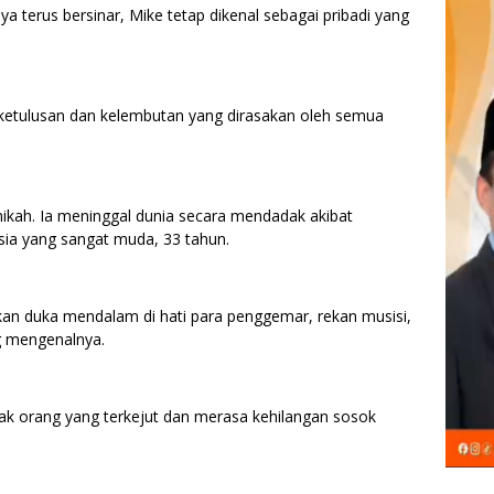
a terus bersinar, Mike tetap dikenal sebagai pribadi yang
h ketulusan dan kelembutan yang dirasakan oleh semua
ikah. Ia meninggal dunia secara mendadak akibat
usia yang sangat muda, 33 tahun.
kan duka mendalam di hati para penggemar, rekan musisi,
g mengenalnya.
yak orang yang terkejut dan merasa kehilangan sosok