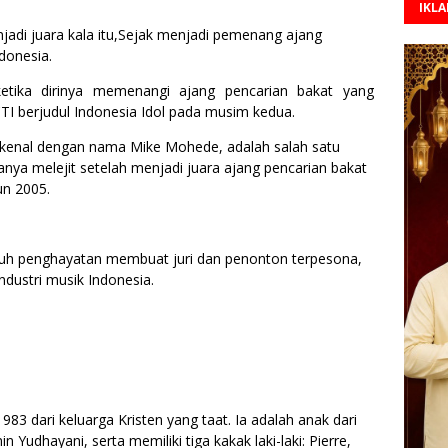
IKL
adi juara kala itu,Sejak menjadi pemenang ajang
donesia.
ketika dirinya memenangi ajang pencarian bakat yang
CTI berjudul Indonesia Idol pada musim kedua.
ikenal dengan nama Mike Mohede, adalah salah satu
nya melejit setelah menjadi juara ajang pencarian bakat
un 2005.
uh penghayatan membuat juri dan penonton terpesona,
dustri musik Indonesia.
983 dari keluarga Kristen yang taat. Ia adalah anak dari
Yudhayani, serta memiliki tiga kakak laki-laki: Pierre,