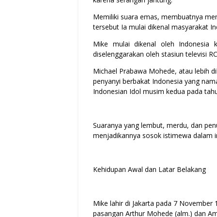
Memiliki suara emas, membuatnya menj
tersebut Ia mulai dikenal masyarakat In
Mike mulai dikenal oleh Indonesia 
diselenggarakan oleh stasiun televisi R
Michael Prabawa Mohede, atau lebih d
penyanyi berbakat Indonesia yang nama
Indonesian Idol musim kedua pada tah
Suaranya yang lembut, merdu, dan pen
menjadikannya sosok istimewa dalam in
Kehidupan Awal dan Latar Belakang
Mike lahir di Jakarta pada 7 November 1
pasangan Arthur Mohede (alm.) dan Amin 