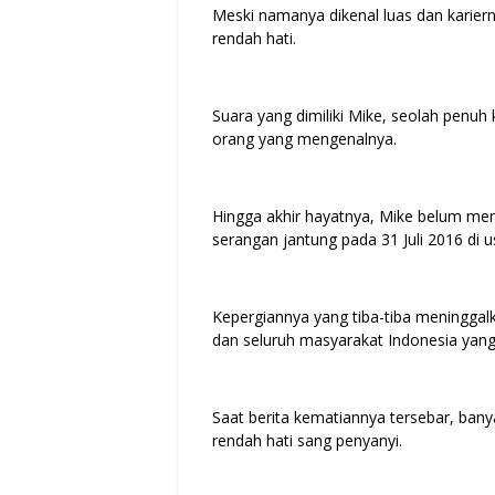
Meski namanya dikenal luas dan karierny
rendah hati.
Suara yang dimiliki Mike, seolah penu
orang yang mengenalnya.
Hingga akhir hayatnya, Mike belum men
serangan jantung pada 31 Juli 2016 di 
Kepergiannya yang tiba-tiba meninggal
dan seluruh masyarakat Indonesia yan
Saat berita kematiannya tersebar, ban
rendah hati sang penyanyi.