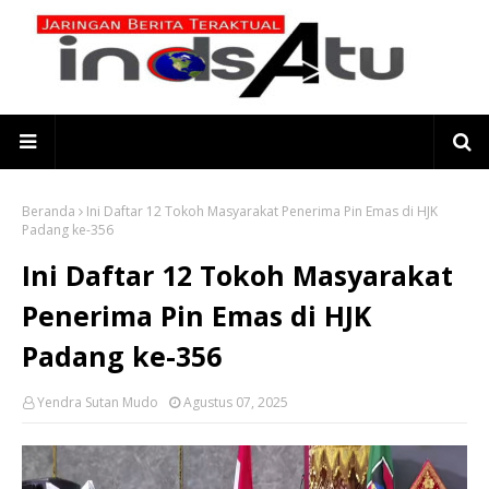
Beranda
Ini Daftar 12 Tokoh Masyarakat Penerima Pin Emas di HJK
Padang ke-356
Ini Daftar 12 Tokoh Masyarakat
Penerima Pin Emas di HJK
Padang ke-356
Yendra Sutan Mudo
Agustus 07, 2025