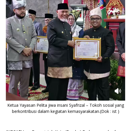
Ketua Yayasan Pelita jiwa insani
Syafrizal – Tokoh sosial yang
berkontribusi dalam kegiatan kemasyarakatan.(Dok : ist )