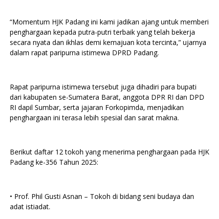
“Momentum HJK Padang ini kami jadikan ajang untuk memberi
penghargaan kepada putra-putri terbaik yang telah bekerja
secara nyata dan ikhlas demi kemajuan kota tercinta,” ujarnya
dalam rapat paripurna istimewa DPRD Padang.
Rapat paripurna istimewa tersebut juga dihadiri para bupati
dari kabupaten se-Sumatera Barat, anggota DPR RI dan DPD
RI dapil Sumbar, serta jajaran Forkopimda, menjadikan
penghargaan ini terasa lebih spesial dan sarat makna.
Berikut daftar 12 tokoh yang menerima penghargaan pada HJK
Padang ke-356 Tahun 2025:
• Prof. Phil Gusti Asnan – Tokoh di bidang seni budaya dan
adat istiadat.