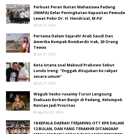
Perkuat Peran Ikatan Mahasiswa Padang
(IMAPA) Gelar Peningkatan Kapasitas Pemuda
Lewat Pokir Dr. H. Hendrizal, M.Pd
Juli 31, 2026
Pertama Dalam Sejarah! Arab Saudi Dan
Amerika Kompak Bombardir Irak, 20 Orang
Tewas
Juli 31, 2026
Kata Istana soal Maksud Prabowo Sebut
Londo Ireng: "Enggak ditujukan ke rakyat
secara umum"
Juli 31, 2026
Wagub Vasko rusaimy Turun Langsung
Evakuasi Korban Banjir di Padang, Kelompok
Rentan Jadi Prioritas
Agustus 03, 2026
18 KEPALA DAERAH TERJARING OTT KPK DALAM
12 BULAN, DAN YANG TERAKHIR DITANGKAP