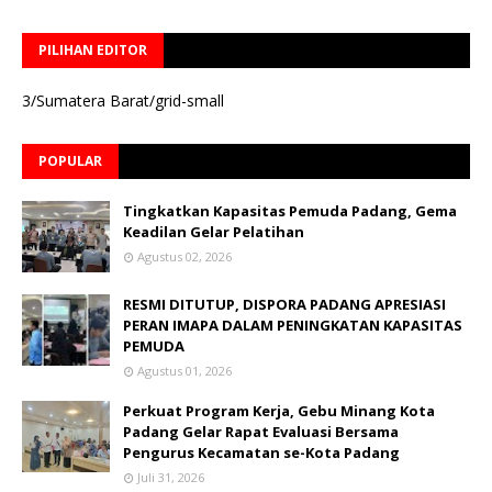
PILIHAN EDITOR
3/Sumatera Barat/grid-small
POPULAR
Tingkatkan Kapasitas Pemuda Padang, Gema
Keadilan Gelar Pelatihan
Agustus 02, 2026
RESMI DITUTUP, DISPORA PADANG APRESIASI
PERAN IMAPA DALAM PENINGKATAN KAPASITAS
PEMUDA
Agustus 01, 2026
Perkuat Program Kerja, Gebu Minang Kota
Padang Gelar Rapat Evaluasi Bersama
Pengurus Kecamatan se-Kota Padang
Juli 31, 2026