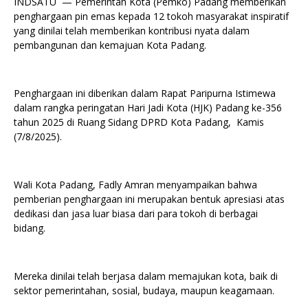
INDSATU — Pemerintah Kota (Pemko) Padang memberikan
penghargaan pin emas kepada 12 tokoh masyarakat inspiratif
yang dinilai telah memberikan kontribusi nyata dalam
pembangunan dan kemajuan Kota Padang.
Penghargaan ini diberikan dalam Rapat Paripurna Istimewa
dalam rangka peringatan Hari Jadi Kota (HJK) Padang ke-356
tahun 2025 di Ruang Sidang DPRD Kota Padang, Kamis
(7/8/2025).
Wali Kota Padang, Fadly Amran menyampaikan bahwa
pemberian penghargaan ini merupakan bentuk apresiasi atas
dedikasi dan jasa luar biasa dari para tokoh di berbagai
bidang.
Mereka dinilai telah berjasa dalam memajukan kota, baik di
sektor pemerintahan, sosial, budaya, maupun keagamaan.