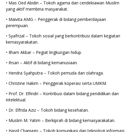
• Mas Oed Abidin – Tokoh agama dan cendekiawan Muslim
yang aktif membina masyarakat.
• Maivita AMG – Penggerak di bidang pemberdayaan
perempuan.
• Syafrizal – Tokoh sosial yang berkontribusi dalam kegiatan
kemasyarakatan.
• Ilham Akbar – Pegiat lingkungan hidup.
• Ihsan – Aktif di bidang kemanusiaan.
• Hendra Syahputra – Tokoh pemuda dan olahraga.
• Christine Hakim – Penggerak koperasi serta UMKM.
• Prof. Dr. Elfindri – Kontribusi dalam bidang pendidikan dan
intelektual.
• Dr. Elfrida Aziz – Tokoh bidang kesehatan.
• Muslim M. Yatim – Berkiprah di bidang kemasyarakatan.
• Hasril Chaniago – Tokoh komunikasi dan teknologi informasi.