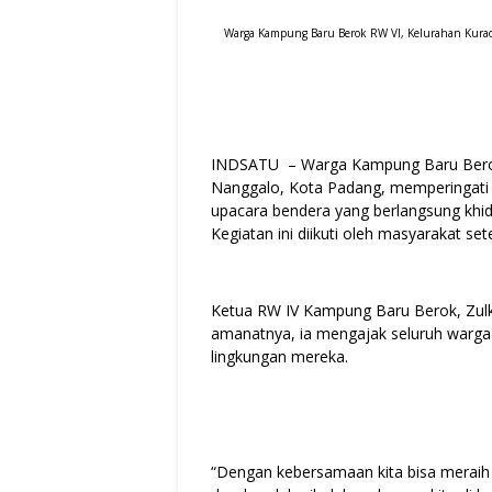
Warga Kampung Baru Berok RW VI, Kelurahan Kurao 
INDSATU – Warga Kampung Baru Berok
Nanggalo, Kota Padang, memperingati 
upacara bendera yang berlangsung khid
Kegiatan ini diikuti oleh masyarakat s
Ketua RW IV Kampung Baru Berok, Zulki
amanatnya, ia mengajak seluruh warga
lingkungan mereka.
“Dengan kebersamaan kita bisa meraih