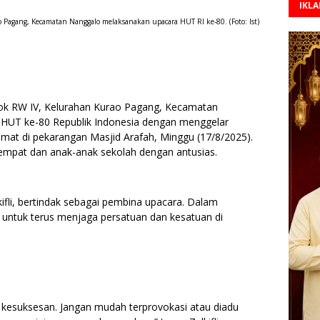
IKL
Pagang, Kecamatan Nanggalo melaksanakan upacara HUT RI ke-80. (Foto: Ist)
 RW IV, Kelurahan Kurao Pagang, Kecamatan
HUT ke-80 Republik Indonesia dengan menggelar
mat di pekarangan Masjid Arafah, Minggu (17/8/2025).
etempat dan anak-anak sekolah dengan antusias.
fli, bertindak sebagai pembina upacara. Dalam
 untuk terus menjaga persatuan dan kesatuan di
 kesuksesan. Jangan mudah terprovokasi atau diadu