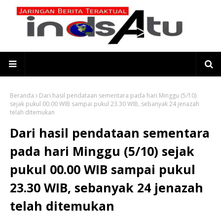
Beranda
Dari hasil pendataan sementara pada hari Minggu (5/10)
sejak pukul 00.00 WIB sampai pukul 23.30 WIB, sebanyak 24 jenazah
telah ditemukan
Dari hasil pendataan sementara
pada hari Minggu (5/10) sejak
pukul 00.00 WIB sampai pukul
23.30 WIB, sebanyak 24 jenazah
telah ditemukan