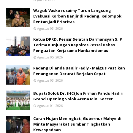
Wagub Vasko rusaimy Turun Langsung
Evakuasi Korban Banjir di Padang, Kelompok
Rentan Jadi Prioritas
Agustus 03, 2026
Ketua DPRD, Pesisir Selatan Darmansyah S.IP
Terima Kunjungan Kapolres Pessel Bahas
Penguatan Kerjasama Hankamtibmas
Agustus 05, 2026
Padang Dilanda Banjir Fadly - Maigus Pastikan
Penanganan Darurat Berjalan Cepat
Agustus 03, 2026
Bupati Solok Dr. (HC) Jon Firman Pandu Hadiri
Grand Opening Solok Arena Mini Soccer
Agustus 01, 2026
Curah Hujan Meningkat, Gubernur Mahyeldi
Minta Masyarakat Sumbar Tingkatkan
Kewaspadaan