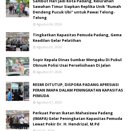
Sambut Hari Jadi Kota Padang, Kelurahan
Sawahan Timur Siapkan Replika Unik "Rumah
Dendeng Pucuk Ubi" untuk Pawai Telong-
Telong
Agustus 06, 2026
Tingkatkan Kapasitas Pemuda Padang, Gema
Keadilan Gelar Pelatihan
Agustus 02, 2026
Sopir Kepala Dinas Sumbar Mengaku Di Pukul
Oknum Polisi Usai Perselisihaan Di Jalan
Agustus 07, 2026
RESMI DITUTUP, DISPORA PADANG APRESIASI
PERAN IMAPA DALAM PENINGKATAN KAPASITAS
PEMUDA
Agustus 01, 2026
Perkuat Peran Ikatan Mahasiswa Padang
(IMAPA) Gelar Peningkatan Kapasitas Pemuda
Lewat Pokir Dr. H. Hendrizal, M.Pd
Juli 31, 2026