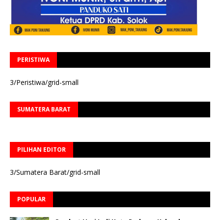
PERISTIWA
3/Peristiwa/grid-small
SUMATERA BARAT
PILIHAN EDITOR
3/Sumatera Barat/grid-small
POPULAR