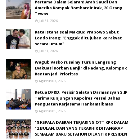
Pertama Dalam Sejarah! Arab Saudi Dan
Amerika Kompak Bombardir Irak, 20 Orang
Tewas
Juli 31, 2026
Kata Istana soal Maksud Prabowo Sebut
Londo Ireng: "Enggak ditujukan ke rakyat
secara umum"
Juli 31, 2026
Wagub Vasko rusaimy Turun Langsung
Evakuasi Korban Banjir di Padang, Kelompok
Rentan Jadi Prioritas
Agustus 03, 2026
Ketua DPRD, Pesisir Selatan Darmansyah S.IP
Terima Kunjungan Kapolres Pessel Bahas
Penguatan Kerjasama Hankamtibmas
Agustus 05, 2026
18 KEPALA DAERAH TERJARING OTT KPK DALAM
12 BULAN, DAN YANG TERAKHIR DITANGKAP
SEMALAM BARU SETAHUN DILANTIK PRESIDEN