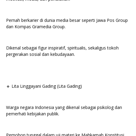
Pernah berkarier di dunia media besar seperti Jawa Pos Group
dan Kompas Gramedia Group.
Dikenal sebagai figur inspiratif, spiritualis, sekaligus tokoh
pergerakan sosial dan kebudayaan.
🔹 Lita Linggayani Gading (Lita Gading)
Warga negara Indonesia yang dikenal sebagai psikolog dan
pemerhati kebijakan publik.
Pemohon tunggal dalam uji materi ke Mahkamah Konstitusi