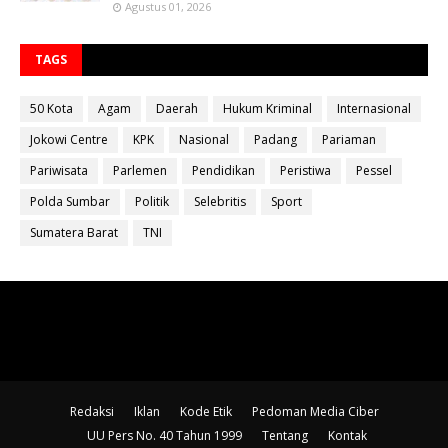
Agustus 01, 2026
TAGS
50 Kota
Agam
Daerah
Hukum Kriminal
Internasional
Jokowi Centre
KPK
Nasional
Padang
Pariaman
Pariwisata
Parlemen
Pendidikan
Peristiwa
Pessel
Polda Sumbar
Politik
Selebritis
Sport
Sumatera Barat
TNI
Redaksi
Iklan
Kode Etik
Pedoman Media Ciber
UU Pers No. 40 Tahun 1999
Tentang
Kontak