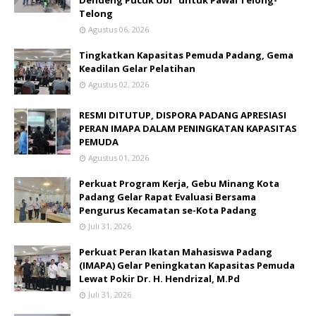
Telong
Agustus 06, 2026
Tingkatkan Kapasitas Pemuda Padang, Gema
Keadilan Gelar Pelatihan
Agustus 02, 2026
RESMI DITUTUP, DISPORA PADANG APRESIASI
PERAN IMAPA DALAM PENINGKATAN KAPASITAS
PEMUDA
Agustus 01, 2026
Perkuat Program Kerja, Gebu Minang Kota
Padang Gelar Rapat Evaluasi Bersama
Pengurus Kecamatan se-Kota Padang
Juli 31, 2026
Perkuat Peran Ikatan Mahasiswa Padang
(IMAPA) Gelar Peningkatan Kapasitas Pemuda
Lewat Pokir Dr. H. Hendrizal, M.Pd
Juli 31, 2026