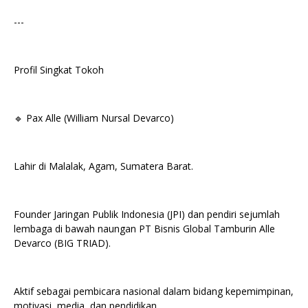
---
Profil Singkat Tokoh
🔹 Pax Alle (William Nursal Devarco)
Lahir di Malalak, Agam, Sumatera Barat.
Founder Jaringan Publik Indonesia (JPI) dan pendiri sejumlah
lembaga di bawah naungan PT Bisnis Global Tamburin Alle
Devarco (BIG TRIAD).
Aktif sebagai pembicara nasional dalam bidang kepemimpinan,
motivasi, media, dan pendidikan.