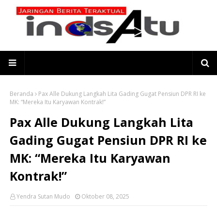
Beranda
Pax Alle Dukung Langkah Lita Gading Gugat Pensiun DPR RI ke
MK: “Mereka Itu Karyawan Kontrak!”
Pax Alle Dukung Langkah Lita
Gading Gugat Pensiun DPR RI ke
MK: “Mereka Itu Karyawan
Kontrak!”
Yendra Sutan Mudo
Oktober 08, 2025