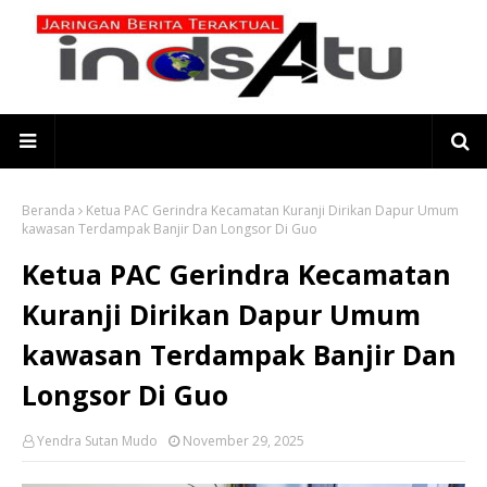
Beranda
Ketua PAC Gerindra Kecamatan Kuranji Dirikan Dapur Umum
kawasan Terdampak Banjir Dan Longsor Di Guo
Ketua PAC Gerindra Kecamatan
Kuranji Dirikan Dapur Umum
kawasan Terdampak Banjir Dan
Longsor Di Guo
Yendra Sutan Mudo
November 29, 2025