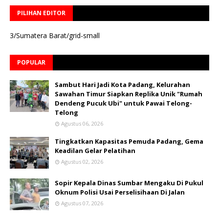
PILIHAN EDITOR
3/Sumatera Barat/grid-small
POPULAR
Sambut Hari Jadi Kota Padang, Kelurahan
Sawahan Timur Siapkan Replika Unik "Rumah
Dendeng Pucuk Ubi" untuk Pawai Telong-
Telong
Agustus 06, 2026
Tingkatkan Kapasitas Pemuda Padang, Gema
Keadilan Gelar Pelatihan
Agustus 02, 2026
Sopir Kepala Dinas Sumbar Mengaku Di Pukul
Oknum Polisi Usai Perselisihaan Di Jalan
Agustus 07, 2026