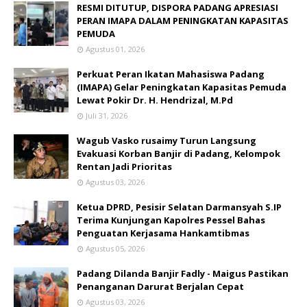
RESMI DITUTUP, DISPORA PADANG APRESIASI
PERAN IMAPA DALAM PENINGKATAN KAPASITAS
PEMUDA
Agustus 01, 2026
Perkuat Peran Ikatan Mahasiswa Padang
(IMAPA) Gelar Peningkatan Kapasitas Pemuda
Lewat Pokir Dr. H. Hendrizal, M.Pd
Juli 31, 2026
Wagub Vasko rusaimy Turun Langsung
Evakuasi Korban Banjir di Padang, Kelompok
Rentan Jadi Prioritas
Agustus 03, 2026
Ketua DPRD, Pesisir Selatan Darmansyah S.IP
Terima Kunjungan Kapolres Pessel Bahas
Penguatan Kerjasama Hankamtibmas
Agustus 05, 2026
Padang Dilanda Banjir Fadly - Maigus Pastikan
Penanganan Darurat Berjalan Cepat
Agustus 03, 2026