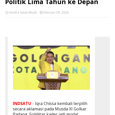
Politik Lima Tahun ke Depan
Yendra Sutan Mudo
Februari 09, 2026
INDSATU
- Iqra Chissa kembali terpilih
secara aklamasi pada Musda XI Golkar
Padang. Soliditas kader jadi modal