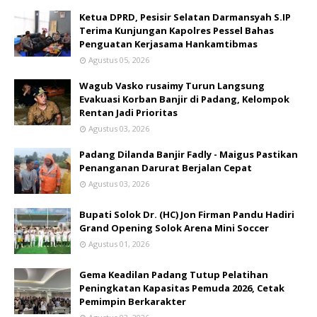
Ketua DPRD, Pesisir Selatan Darmansyah S.IP
Terima Kunjungan Kapolres Pessel Bahas
Penguatan Kerjasama Hankamtibmas
Agustus 05, 2026
Wagub Vasko rusaimy Turun Langsung
Evakuasi Korban Banjir di Padang, Kelompok
Rentan Jadi Prioritas
Agustus 03, 2026
Padang Dilanda Banjir Fadly - Maigus Pastikan
Penanganan Darurat Berjalan Cepat
Agustus 03, 2026
Bupati Solok Dr. (HC) Jon Firman Pandu Hadiri
Grand Opening Solok Arena Mini Soccer
Agustus 01, 2026
Gema Keadilan Padang Tutup Pelatihan
Peningkatan Kapasitas Pemuda 2026, Cetak
Pemimpin Berkarakter