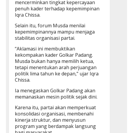
mencerminkan tingkat kepercayaan
penuh kader terhadap kepemimpinan
Iqra Chissa.
Selain itu, forum Musda menilai
kepemimpinannya mampu menjaga
stabilitas organisasi partai.
“Aklamasi ini membuktikan
kekompakan kader Golkar Padang.
Musda bukan hanya memilih ketua,
tetapi menentukan arah perjuangan
politik lima tahun ke depan,” ujar Iqra
Chissa.
Ia menegaskan Golkar Padang akan
memanaskan mesin politik sejak dini.
Karena itu, partai akan memperkuat
konsolidasi organisasi, membenahi
kinerja struktur, dan menyusun
program yang berdampak langsung
bagi masyarakat.