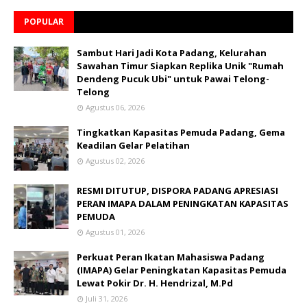
POPULAR
Sambut Hari Jadi Kota Padang, Kelurahan
Sawahan Timur Siapkan Replika Unik "Rumah
Dendeng Pucuk Ubi" untuk Pawai Telong-
Telong
Agustus 06, 2026
Tingkatkan Kapasitas Pemuda Padang, Gema
Keadilan Gelar Pelatihan
Agustus 02, 2026
RESMI DITUTUP, DISPORA PADANG APRESIASI
PERAN IMAPA DALAM PENINGKATAN KAPASITAS
PEMUDA
Agustus 01, 2026
Perkuat Peran Ikatan Mahasiswa Padang
(IMAPA) Gelar Peningkatan Kapasitas Pemuda
Lewat Pokir Dr. H. Hendrizal, M.Pd
Juli 31, 2026