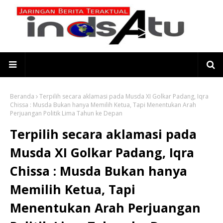
Beranda
Terpilih secara aklamasi pada Musda XI Golkar Padang, Iqra
Chissa : Musda Bukan hanya Memilih Ketua, Tapi Menentukan Arah
Perjuangan Politik Lima Tahun ke Depan
Terpilih secara aklamasi pada
Musda XI Golkar Padang, Iqra
Chissa : Musda Bukan hanya
Memilih Ketua, Tapi
Menentukan Arah Perjuangan