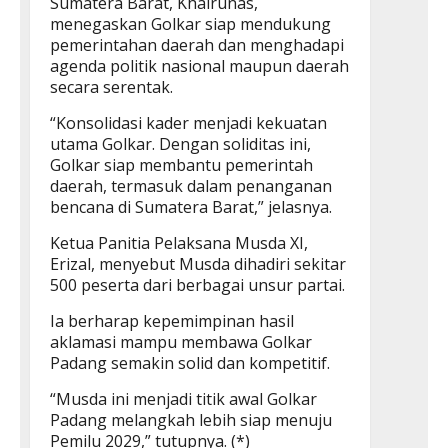
Sumatera Barat, Khairunas,
menegaskan Golkar siap mendukung
pemerintahan daerah dan menghadapi
agenda politik nasional maupun daerah
secara serentak.
“Konsolidasi kader menjadi kekuatan
utama Golkar. Dengan soliditas ini,
Golkar siap membantu pemerintah
daerah, termasuk dalam penanganan
bencana di Sumatera Barat,” jelasnya.
Ketua Panitia Pelaksana Musda XI,
Erizal, menyebut Musda dihadiri sekitar
500 peserta dari berbagai unsur partai.
Ia berharap kepemimpinan hasil
aklamasi mampu membawa Golkar
Padang semakin solid dan kompetitif.
“Musda ini menjadi titik awal Golkar
Padang melangkah lebih siap menuju
Pemilu 2029,” tutupnya. (*)