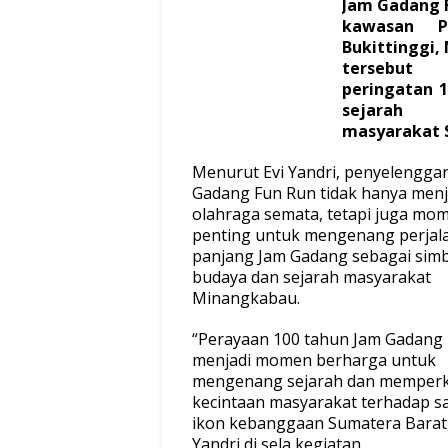
Jam Gadang F
kawasan P
Bukittinggi,
tersebut
peringatan 
sejarah 
masyarakat 
Menurut Evi Yandri, penyelengga
Gadang Fun Run tidak hanya menj
olahraga semata, tetapi juga m
penting untuk mengenang perjal
panjang Jam Gadang sebagai sim
budaya dan sejarah masyarakat
Minangkabau.
“Perayaan 100 tahun Jam Gadang 
menjadi momen berharga untuk
mengenang sejarah dan memper
kecintaan masyarakat terhadap sa
ikon kebanggaan Sumatera Barat,”
Yandri di sela kegiatan.