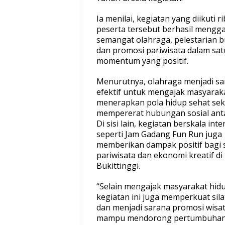
Ia menilai, kegiatan yang diikuti r
peserta tersebut berhasil meng
semangat olahraga, pelestarian b
dan promosi pariwisata dalam sat
momentum yang positif.
Menurutnya, olahraga menjadi sa
efektif untuk mengajak masyarak
menerapkan pola hidup sehat sek
mempererat hubungan sosial ant
Di sisi lain, kegiatan berskala int
seperti Jam Gadang Fun Run juga
memberikan dampak positif bagi 
pariwisata dan ekonomi kreatif di
Bukittinggi.
“Selain mengajak masyarakat hidu
kegiatan ini juga memperkuat sil
dan menjadi sarana promosi wisa
mampu mendorong pertumbuhan