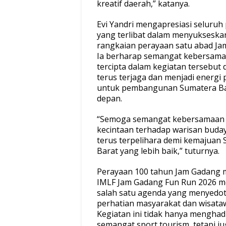
kreatif daerah,” katanya.
Evi Yandri mengapresiasi seluruh
yang terlibat dalam menyukseska
rangkaian perayaan satu abad Ja
Ia berharap semangat kebersam
tercipta dalam kegiatan tersebut 
terus terjaga dan menjadi energi p
untuk pembangunan Sumatera Ba
depan.
“Semoga semangat kebersamaan
kecintaan terhadap warisan buda
terus terpelihara demi kemajuan
Barat yang lebih baik,” tuturnya.
Perayaan 100 tahun Jam Gadang m
IMLF Jam Gadang Fun Run 2026 m
salah satu agenda yang menyedo
perhatian masyarakat dan wisata
Kegiatan ini tidak hanya menghad
semangat sport tourism, tetapi j