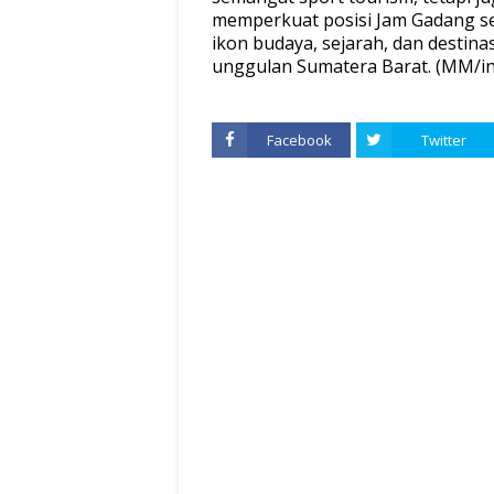
memperkuat posisi Jam Gadang s
ikon budaya, sejarah, dan destinas
unggulan Sumatera Barat. (MM/in
Facebook
Twitter