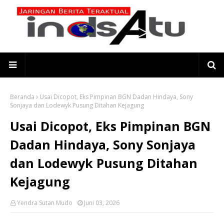
Beranda
Usai Dicopot, Eks Pimpinan BGN Dadan Hindaya, Sony
Sonjaya dan Lodewyk Pusung Ditahan Kejagung
Usai Dicopot, Eks Pimpinan BGN
Dadan Hindaya, Sony Sonjaya
dan Lodewyk Pusung Ditahan
Kejagung
Yendra Sutan Mudo
Juni 03, 2026