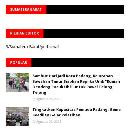
SUMATERA BARAT
PILIHAN EDITOR
3/Sumatera Barat/grid-small
POPULAR
Sambut Hari Jadi Kota Padang, Kelurahan
Sawahan Timur Siapkan Replika Unik "Rumah
Dendeng Pucuk Ubi" untuk Pawai Telong-
Telong
Agustus 06, 2026
Tingkatkan Kapasitas Pemuda Padang, Gema
Keadilan Gelar Pelatihan
Agustus 02, 2026