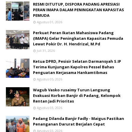
RESMI DITUTUP, DISPORA PADANG APRESIASI
PERAN IMAPA DALAM PENINGKATAN KAPASITAS
PEMUDA
Agustus 01, 2026
Perkuat Peran Ikatan Mahasiswa Padang
(IMAPA) Gelar Peningkatan Kapasitas Pemuda
Lewat Pokir Dr. H. Hendrizal, M.Pd
Juli 31, 2026
Ketua DPRD, Pesisir Selatan Darmansyah S.IP
Terima Kunjungan Kapolres Pessel Bahas
Penguatan Kerjasama Hankamtibmas
Agustus 05, 2026
Wagub Vasko rusaimy Turun Langsung
Evakuasi Korban Banjir di Padang, Kelompok
Rentan Jadi Prioritas
Agustus 03, 2026
Padang Dilanda Banjir Fadly - Maigus Pastikan
Penanganan Darurat Berjalan Cepat
Agustus 03, 2026