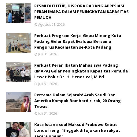
RESMI DITUTUP, DISPORA PADANG APRESIASI
PERAN IMAPA DALAM PENINGKATAN KAPASITAS
PEMUDA
Agustus 01, 2026
Perkuat Program Kerja, Gebu Minang Kota
Padang Gelar Rapat Evaluasi Bersama
Pengurus Kecamatan se-Kota Padang
Juli 31, 2026
Perkuat Peran Ikatan Mahasiswa Padang
(IMAPA) Gelar Peningkatan Kapasitas Pemuda
Lewat Pokir Dr. H. Hendrizal, M.Pd
Juli 31, 2026
Pertama Dalam Sejarah! Arab Saudi Dan
Amerika Kompak Bombardir Irak, 20 Orang
Tewas
Juli 31, 2026
Kata Istana soal Maksud Prabowo Sebut
Londo Ireng: "Enggak ditujukan ke rakyat
secara umum"