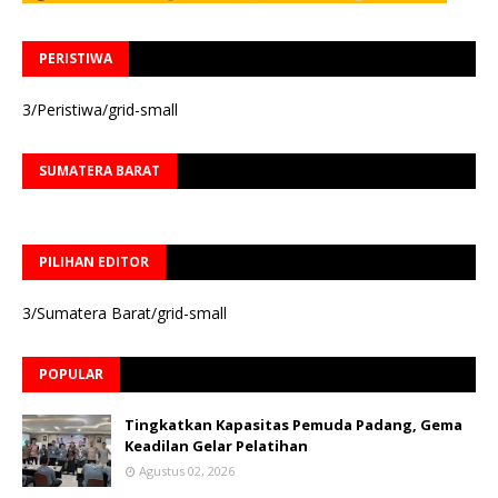
PERISTIWA
3/Peristiwa/grid-small
SUMATERA BARAT
PILIHAN EDITOR
3/Sumatera Barat/grid-small
POPULAR
Tingkatkan Kapasitas Pemuda Padang, Gema
Keadilan Gelar Pelatihan
Agustus 02, 2026