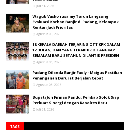
Juli 31, 2026
Wagub Vasko rusaimy Turun Langsung
Evakuasi Korban Banjir di Padang, Kelompok
Rentan Jadi Prioritas
Agustus 03, 2026
18 KEPALA DAERAH TERJARING OTT KPK DALAM
12 BULAN, DAN YANG TERAKHIR DITANGKAP
SEMALAM BARU SETAHUN DILANTIK PRESIDEN
Agustus 01, 2026
Padang Dilanda Banjir Fadly - Maigus Pastikan
Penanganan Darurat Berjalan Cepat
Agustus 03, 2026
Bupati Jon Firman Pandu: Pemkab Solok Siap
Perkuat Sinergi dengan Kapolres Baru
Juli 31, 2026
TAGS