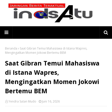
Beranda
Saat Gibran Temui Mahasiswa di Istana Wapres,
Mengingatkan Momen Jokowi Bertemu BEM
Saat Gibran Temui Mahasiswa
di Istana Wapres,
Mengingatkan Momen Jokowi
Bertemu BEM
Yendra Sutan Mudo
Juni 16, 2026