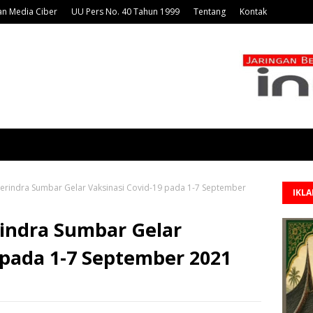
n Media Ciber
UU Pers No. 40 Tahun 1999
Tentang
Kontak
erindra Sumbar Gelar Vaksinasi Covid-19 pada 1-7 September
IKL
rindra Sumbar Gelar
 pada 1-7 September 2021