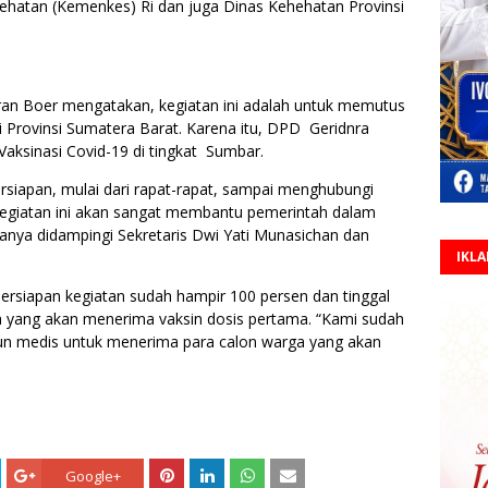
ehatan (Kemenkes) Ri dan juga Dinas Kehehatan Provinsi
ran Boer mengatakan, kegiatan ini adalah untuk memutus
i Provinsi Sumatera Barat. Karena itu, DPD Geridnra
ksinasi Covid-19 di tingkat Sumbar.
siapan, mulai dari rapat-rapat, sampai menghubungi
kegiatan ini akan sangat membantu pemerintah dalam
anya didampingi Sekretaris Dwi Yati Munasichan dan
IKL
siapan kegiatan sudah hampir 100 persen dan tinggal
a yang akan menerima vaksin dosis pertama. “Kami sudah
un medis untuk menerima para calon warga yang akan
Google+