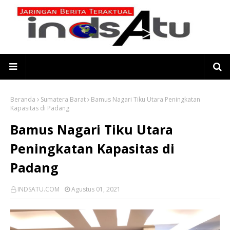
Beranda
Sumatera Barat
Bamus Nagari Tiku Utara Peningkatan
Kapasitas di Padang
Bamus Nagari Tiku Utara
Peningkatan Kapasitas di
Padang
INDSATU.COM
Agustus 01, 2021