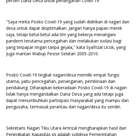
persen Dana Desa untuk penanganan Covid-19.
"Saya minta Posko Covid-19 yang sudah didirikan di nagari dan
desa untuk dapat dioptimalkan. Jangan hanya papan merek
saja, tetapi betul-betul ada tim yang bekerja menangani
pandemi terutama pencegahan dan melakukan isolasi bagi
yang terpapar ringan tanpa gejala," kata Syafrizal Ucok, yang
juga mantan Wabup Pesisir Selatan 2005-2010.
Posko Covid-19 tingkat nagari/desa memilki empat fungsi
utama, yaitu pencegahan, penanganan, pembinaan dan
pendukung. Diharapkan keberadaan Posko Covid-19 di nagari
tidak hanya mengandalkan Dana Desa yang ada tetapi juga
dapat menumbuhkan partisipasi masyarakat yang mampu dan
pengusaha, termasuk perantau dari nagari/desa itu sendiri.
Sekretaris Nagari Tiku Utara Amrizal mengharapkan hasil dari
Peningkatan Kapasitas ini adalah solidnya Pemerintahan