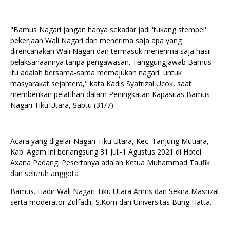
"Bamus Nagari jangan hanya sekadar jadi 'tukang stempel'
pekerjaan Wali Nagari dan menerima saja apa yang
direncanakan Wali Nagari dan termasuk menerima saja hasil
pelaksanaannya tanpa pengawasan. Tanggungjawab Bamus
itu adalah bersama-sama memajukan nagari untuk
masyarakat sejahtera," kata Kadis Syafrizal Ucok, saat
memberikan pelatihan dalam Peningkatan Kapasitas Bamus
Nagari Tiku Utara, Sabtu (31/7).
Acara yang digelar Nagari Tiku Utara, Kec. Tanjung Mutiara,
Kab. Agam ini berlangsung 31 Juli-1 Agustus 2021 di Hotel
Axana Padang. Pesertanya adalah Ketua Muhammad Taufik
dan seluruh anggota
Bamus. Hadir Wali Nagari Tiku Utara Amris dan Sekna Masrizal
serta moderator Zulfadli, S.Kom dari Universitas Bung Hatta.