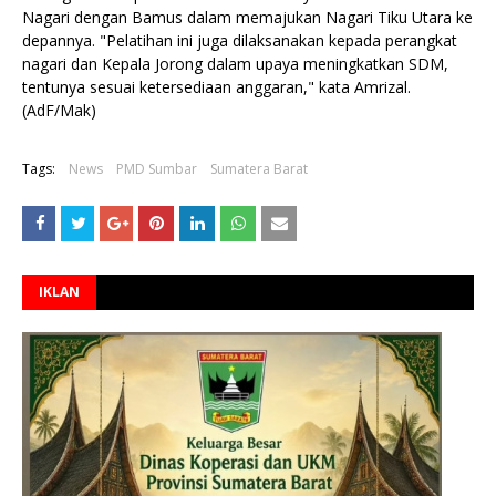
Nagari dengan Bamus dalam memajukan Nagari Tiku Utara ke
depannya. "Pelatihan ini juga dilaksanakan kepada perangkat
nagari dan Kepala Jorong dalam upaya meningkatkan SDM,
tentunya sesuai ketersediaan anggaran," kata Amrizal.
(AdF/Mak)
Tags:
News
PMD Sumbar
Sumatera Barat
IKLAN