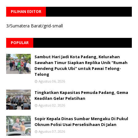
PILIHAN EDITOR
3/Sumatera Barat/grid-small
POPULAR
Sambut Hari Jadi Kota Padang, Kelurahan
Sawahan Timur Siapkan Replika Unik "Rumah
Dendeng Pucuk Ubi" untuk Pawai Telong-
Telong
Agustus 06, 2026
Tingkatkan Kapasitas Pemuda Padang, Gema
Keadilan Gelar Pelatihan
Agustus 02, 2026
Sopir Kepala Dinas Sumbar Mengaku Di Pukul
Oknum Polisi Usai Perselisihaan Di Jalan
Agustus 07, 2026