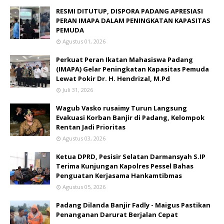
RESMI DITUTUP, DISPORA PADANG APRESIASI
PERAN IMAPA DALAM PENINGKATAN KAPASITAS
PEMUDA
Agustus 01, 2026
Perkuat Peran Ikatan Mahasiswa Padang
(IMAPA) Gelar Peningkatan Kapasitas Pemuda
Lewat Pokir Dr. H. Hendrizal, M.Pd
Juli 31, 2026
Wagub Vasko rusaimy Turun Langsung
Evakuasi Korban Banjir di Padang, Kelompok
Rentan Jadi Prioritas
Agustus 03, 2026
Ketua DPRD, Pesisir Selatan Darmansyah S.IP
Terima Kunjungan Kapolres Pessel Bahas
Penguatan Kerjasama Hankamtibmas
Agustus 05, 2026
Padang Dilanda Banjir Fadly - Maigus Pastikan
Penanganan Darurat Berjalan Cepat