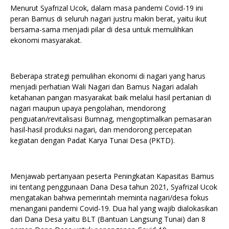
Menurut Syafrizal Ucok, dalam masa pandemi Covid-19 ini
peran Bamus di seluruh nagari justru makin berat, yaitu ikut
bersama-sama menjadi pilar di desa untuk memulihkan
ekonomi masyarakat.
Beberapa strategi pemulihan ekonomi di nagari yang harus
menjadi perhatian Wali Nagari dan Bamus Nagari adalah
ketahanan pangan masyarakat baik melalui hasil pertanian di
nagari maupun upaya pengolahan, mendorong
penguatan/revitalisasi Bumnag, mengoptimalkan pemasaran
hasil-hasil produksi nagari, dan mendorong percepatan
kegiatan dengan Padat Karya Tunai Desa (PKTD).
Menjawab pertanyaan peserta Peningkatan Kapasitas Bamus
ini tentang penggunaan Dana Desa tahun 2021, Syafrizal Ucok
mengatakan bahwa pemerintah meminta nagari/desa fokus
menangani pandemi Covid-19. Dua hal yang wajib dialokasikan
dari Dana Desa yaitu BLT (Bantuan Langsung Tunai) dan 8