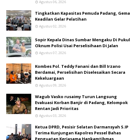
Agustus 06, 2026
Tingkatkan Kapasitas Pemuda Padang, Gema
Keadilan Gelar Pelatihan
Agustus 02, 2026
Sopir Kepala Dinas Sumbar Mengaku Di Pukul
Oknum Polisi Usai Perselisihaan Di Jalan
Agustus 07, 2026
Kombes Pol. Teddy Fanani dan Bill Irzano
Berdamai, Perselisihan Diselesaikan Secara
Kekeluargaan
Agustus 09, 2026
Wagub Vasko rusaimy Turun Langsung
Evakuasi Korban Banjir di Padang, Kelompok
Rentan Jadi Prioritas
Agustus 03, 2026
Ketua DPRD, Pesisir Selatan Darmansyah S.IP
Terima Kunjungan Kapolres Pessel Bahas
Penguatan Kerjasama Hankamtibmas