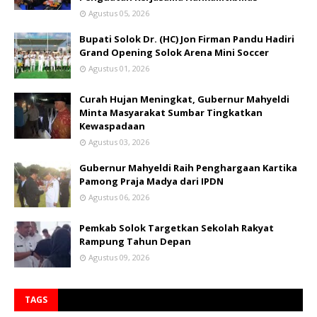
Agustus 05, 2026
Bupati Solok Dr. (HC) Jon Firman Pandu Hadiri
Grand Opening Solok Arena Mini Soccer
Agustus 01, 2026
Curah Hujan Meningkat, Gubernur Mahyeldi
Minta Masyarakat Sumbar Tingkatkan
Kewaspadaan
Agustus 03, 2026
Gubernur Mahyeldi Raih Penghargaan Kartika
Pamong Praja Madya dari IPDN
Agustus 06, 2026
Pemkab Solok Targetkan Sekolah Rakyat
Rampung Tahun Depan
Agustus 09, 2026
TAGS