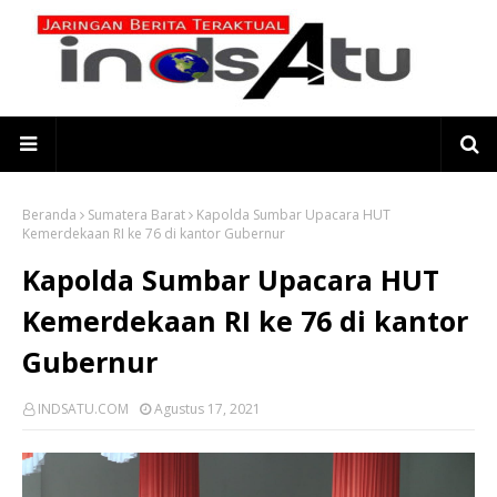
Beranda
Sumatera Barat
Kapolda Sumbar Upacara HUT
Kemerdekaan RI ke 76 di kantor Gubernur
Kapolda Sumbar Upacara HUT
Kemerdekaan RI ke 76 di kantor
Gubernur
INDSATU.COM
Agustus 17, 2021