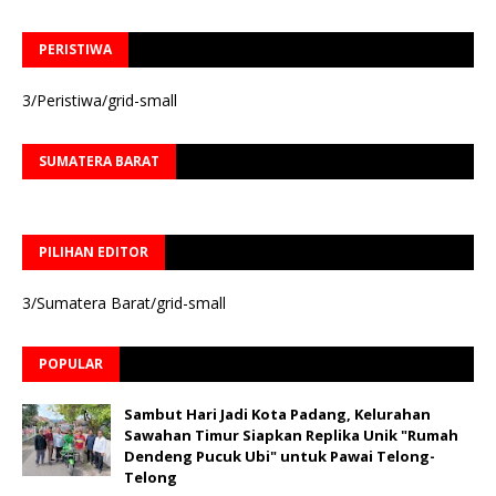
PERISTIWA
3/Peristiwa/grid-small
SUMATERA BARAT
PILIHAN EDITOR
3/Sumatera Barat/grid-small
POPULAR
Sambut Hari Jadi Kota Padang, Kelurahan
Sawahan Timur Siapkan Replika Unik "Rumah
Dendeng Pucuk Ubi" untuk Pawai Telong-
Telong