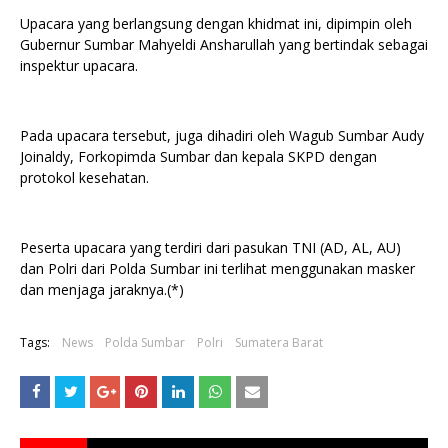
Upacara yang berlangsung dengan khidmat ini, dipimpin oleh
Gubernur Sumbar Mahyeldi Ansharullah yang bertindak sebagai
inspektur upacara.
Pada upacara tersebut, juga dihadiri oleh Wagub Sumbar Audy
Joinaldy, Forkopimda Sumbar dan kepala SKPD dengan
protokol kesehatan.
Peserta upacara yang terdiri dari pasukan TNI (AD, AL, AU)
dan Polri dari Polda Sumbar ini terlihat menggunakan masker
dan menjaga jaraknya.(*)
Tags:
News
Polda Sumbar
Polri
Sumatera Barat