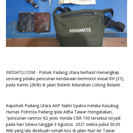
INDSATU.COM - Polsek Padang Utara berhasil menangkap
seorang pelaku pencurian kendaraan bermotor inisial RH (37),
pada Kamis (26/8) di jalan Belanti Kelurahan Lolong Belanti.
Kapolsek Padang Utara AKP Nahri Syukra melalui Kasubag
Humas Polresta Padang Ipda Adha Tawar mengatakan,
"pencurian ranmor R2 jenis Honda CBR 150 tersebut terjadi
pada hari Selasa tanggal 3 Agustus 2021 sekira pukul 00.00
Wib yang lalu disebuah rumah kos di jalan Nuri Air Tawar