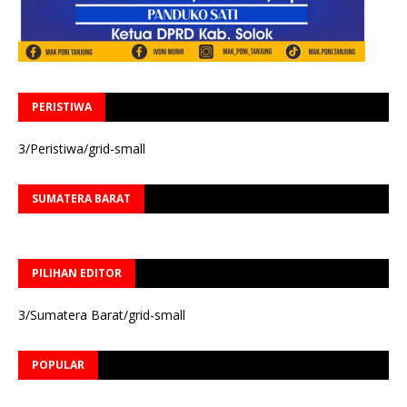
PERISTIWA
3/Peristiwa/grid-small
SUMATERA BARAT
PILIHAN EDITOR
3/Sumatera Barat/grid-small
POPULAR