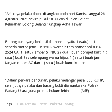
"Akhirnya pelaku dapat ditangkap pada hari Kamis, tanggal 26
Agustus 2021 sekira pukul 18.30 Wib di jalan Belanti
Kelurahan Lolong Belanti," ungkap Adha Tawar.
Barang bukti yang berhasil diamankan yaitu 1 (satu) unit
sepeda motor jenis CB 150 R warna hitam nomor polisi BA
2524 CA, 1 (satu) lembar STNK, 2 ( dua ) buah dompet kulit, 1 (
satu ) buah tas selempang warna hijau, 1 ( satu ) buah jam
tangan merek AC dan 1 ( satu ) buah kunci kontak.
"Dalam perkara pencurian, pelaku melangar pasal 363 KUHP,
selanjutnya pelaku dan barang bukti diamankan ke Polsek
Padang Utara guna proses hukum lebih lanjut. (AdF)
Tags:
Hukuk Kriminal
News
Polresta Padang