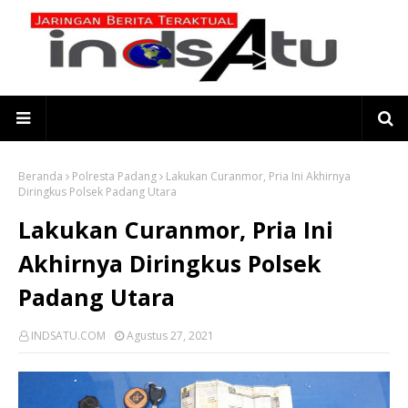
Beranda
Polresta Padang
Lakukan Curanmor, Pria Ini Akhirnya
Diringkus Polsek Padang Utara
Lakukan Curanmor, Pria Ini
Akhirnya Diringkus Polsek
Padang Utara
INDSATU.COM
Agustus 27, 2021