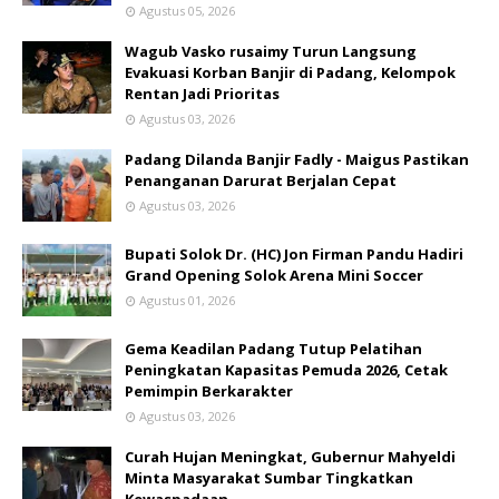
Agustus 05, 2026
Wagub Vasko rusaimy Turun Langsung
Evakuasi Korban Banjir di Padang, Kelompok
Rentan Jadi Prioritas
Agustus 03, 2026
Padang Dilanda Banjir Fadly - Maigus Pastikan
Penanganan Darurat Berjalan Cepat
Agustus 03, 2026
Bupati Solok Dr. (HC) Jon Firman Pandu Hadiri
Grand Opening Solok Arena Mini Soccer
Agustus 01, 2026
Gema Keadilan Padang Tutup Pelatihan
Peningkatan Kapasitas Pemuda 2026, Cetak
Pemimpin Berkarakter
Agustus 03, 2026
Curah Hujan Meningkat, Gubernur Mahyeldi
Minta Masyarakat Sumbar Tingkatkan