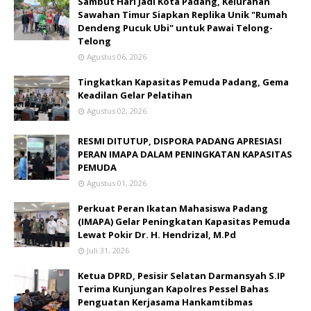
Sambut Hari Jadi Kota Padang, Kelurahan
Sawahan Timur Siapkan Replika Unik "Rumah
Dendeng Pucuk Ubi" untuk Pawai Telong-
Telong
Agustus 06, 2026
Tingkatkan Kapasitas Pemuda Padang, Gema
Keadilan Gelar Pelatihan
Agustus 02, 2026
RESMI DITUTUP, DISPORA PADANG APRESIASI
PERAN IMAPA DALAM PENINGKATAN KAPASITAS
PEMUDA
Agustus 01, 2026
Perkuat Peran Ikatan Mahasiswa Padang
(IMAPA) Gelar Peningkatan Kapasitas Pemuda
Lewat Pokir Dr. H. Hendrizal, M.Pd
Juli 31, 2026
Ketua DPRD, Pesisir Selatan Darmansyah S.IP
Terima Kunjungan Kapolres Pessel Bahas
Penguatan Kerjasama Hankamtibmas