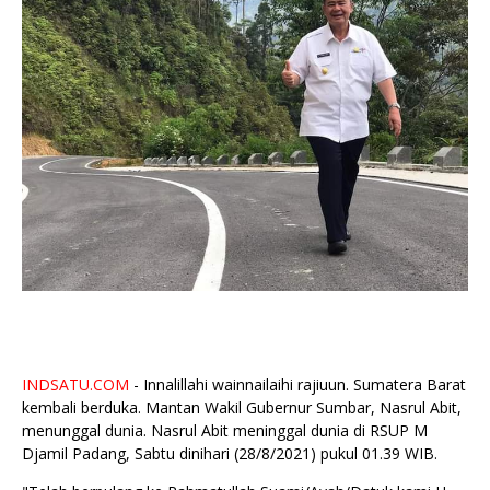
INDSATU.COM
- Innalillahi wainnailaihi rajiuun. Sumatera Barat
kembali berduka. Mantan Wakil Gubernur Sumbar, Nasrul Abit,
menunggal dunia. Nasrul Abit meninggal dunia di RSUP M
Djamil Padang, Sabtu dinihari (28/8/2021) pukul 01.39 WIB.