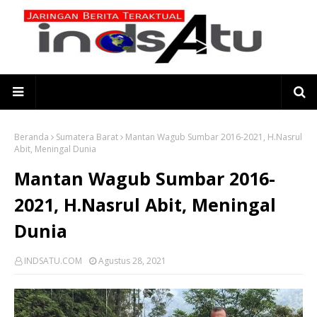
Beranda
Sumatera Barat
Mantan Wagub Sumbar 2016-2021, H.Nasrul
Abit, Meningal Dunia
Mantan Wagub Sumbar 2016-
2021, H.Nasrul Abit, Meningal
Dunia
INDSATU.COM
Agustus 28, 2021