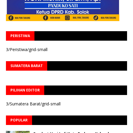
PERISTIWA
3/Peristiwa/grid-small
SUMATERA BARAT
PILIHAN EDITOR
3/Sumatera Barat/grid-small
POPULAR