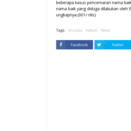
beberapa kasus pencemaran nama baik t
nama baik yang diduga dilakukan oleh 
ungkapnya.
(001/ rilis)
Tags:
Arosuka
Hukum
News
Facebook
Twitter