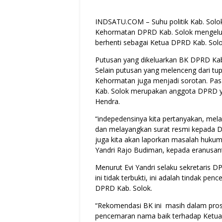
INDSATU.COM
– Suhu politik Kab. Sol
Kehormatan DPRD Kab. Solok mengelu
berhenti sebagai Ketua DPRD Kab. Solo
Putusan yang dikeluarkan BK DPRD Kab. 
Selain putusan yang melenceng dari t
Kehormatan juga menjadi sorotan. Pa
Kab. Solok merupakan anggota DPRD y
Hendra.
“indepedensinya kita pertanyakan, mel
dan melayangkan surat resmi kepada DP
juga kita akan laporkan masalah hukum
Yandri Rajo Budiman, kepada eranusanta
Menurut Evi Yandri selaku sekretaris D
ini tidak terbukti, ini adalah tindak 
DPRD Kab. Solok.
“Rekomendasi BK ini masih dalam proses,
pencemaran nama baik terhadap Ketua 