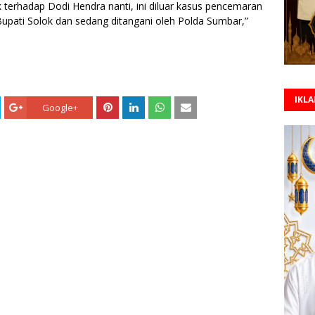
erhadap Dodi Hendra nanti, ini diluar kasus pencemaran
Bupati Solok dan sedang ditangani oleh Polda Sumbar,”
IKL
Google+