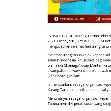
INDSATU.COM
- Karang Taruna telah 
2021. Olehnya itu, Ketua DPD LPM Kot
mengucapkan selamat hari ulang tahun
“Selamat ulang tahun ke-61 kepada se
seluruh Indonesia, khususnya bagi kade
oleh Yaldi Chaniago” ucap Mantan Ketu
disampaikan di wawancara oleh awak m
(26/09/2021) Malam.
Ia menuturkan, sebagai organisasi kep
Karang Taruna memiliki peran sosial ya
Menurutnya, sebagai organisasi kepemu
Taruna memiliki peran sosial yang sanga