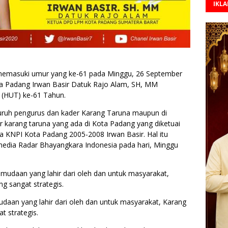
IKL
memasuki umur yang ke-61 pada Minggu, 26 September
a Padang Irwan Basir Datuk Rajo Alam, SH, MM
 (HUT) ke-61 Tahun.
luruh pengurus dan kader Karang Taruna maupun di
r karang taruna yang ada di Kota Padang yang diketuai
a KNPI Kota Padang 2005-2008 Irwan Basir. Hal itu
edia Radar Bhayangkara Indonesia pada hari, Minggu
emudaan yang lahir dari oleh dan untuk masyarakat,
ng sangat strategis.
daan yang lahir dari oleh dan untuk masyarakat, Karang
t strategis.