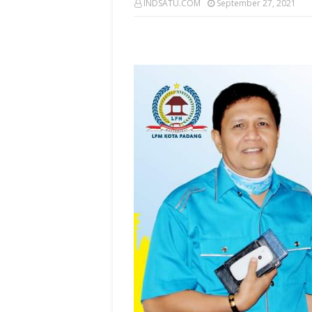
INDSATU.COM
September 27, 2021