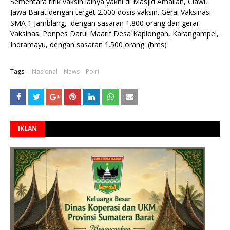
Sementara titik vaksin lainya yakni di Masjid Amaliah, Ciawi,
Jawa Barat dengan terget 2.000 dosis vaksin. Gerai Vaksinasi
SMA 1 Jamblang, dengan sasaran 1.800 orang dan gerai
Vaksinasi Ponpes Darul Maarif Desa Kaplongan, Karangampel,
Indramayu, dengan sasaran 1.500 orang. (hms)
Tags:
Nasional
News
Polri
IKLAN