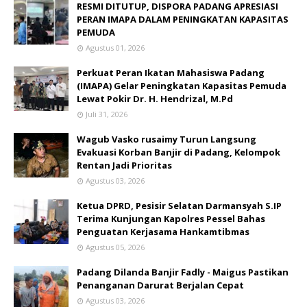
RESMI DITUTUP, DISPORA PADANG APRESIASI
PERAN IMAPA DALAM PENINGKATAN KAPASITAS
PEMUDA
Agustus 01, 2026
Perkuat Peran Ikatan Mahasiswa Padang
(IMAPA) Gelar Peningkatan Kapasitas Pemuda
Lewat Pokir Dr. H. Hendrizal, M.Pd
Juli 31, 2026
Wagub Vasko rusaimy Turun Langsung
Evakuasi Korban Banjir di Padang, Kelompok
Rentan Jadi Prioritas
Agustus 03, 2026
Ketua DPRD, Pesisir Selatan Darmansyah S.IP
Terima Kunjungan Kapolres Pessel Bahas
Penguatan Kerjasama Hankamtibmas
Agustus 05, 2026
Padang Dilanda Banjir Fadly - Maigus Pastikan
Penanganan Darurat Berjalan Cepat
Agustus 03, 2026