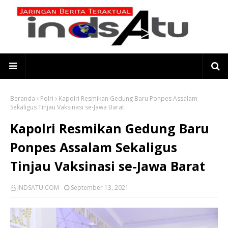
Beranda
Polri
Kapolri Resmikan Gedung Baru Ponpes Assalam
Sekaligus Tinjau Vaksinasi se-Jawa Barat
Kapolri Resmikan Gedung Baru
Ponpes Assalam Sekaligus
Tinjau Vaksinasi se-Jawa Barat
INDSATU.COM
September 13, 2021