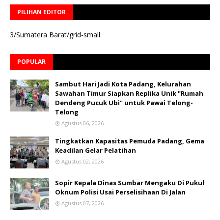
PILIHAN EDITOR
3/Sumatera Barat/grid-small
POPULAR
Sambut Hari Jadi Kota Padang, Kelurahan
Sawahan Timur Siapkan Replika Unik "Rumah
Dendeng Pucuk Ubi" untuk Pawai Telong-
Telong
Agustus 06, 2026
Tingkatkan Kapasitas Pemuda Padang, Gema
Keadilan Gelar Pelatihan
Agustus 02, 2026
Sopir Kepala Dinas Sumbar Mengaku Di Pukul
Oknum Polisi Usai Perselisihaan Di Jalan
Agustus 07, 2026