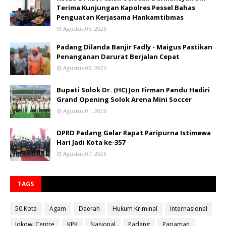
Terima Kunjungan Kapolres Pessel Bahas
Penguatan Kerjasama Hankamtibmas
Agustus 05, 2026
Padang Dilanda Banjir Fadly - Maigus Pastikan
Penanganan Darurat Berjalan Cepat
Agustus 03, 2026
Bupati Solok Dr. (HC) Jon Firman Pandu Hadiri
Grand Opening Solok Arena Mini Soccer
Agustus 01, 2026
DPRD Padang Gelar Rapat Paripurna Istimewa
Hari Jadi Kota ke-357
Agustus 07, 2026
TAGS
50 Kota
Agam
Daerah
Hukum Kriminal
Internasional
Jokowi Centre
KPK
Nasional
Padang
Pariaman