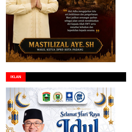
IKLAN