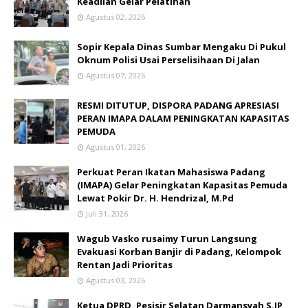
Keadilan Gelar Pelatihan
Agustus 02, 2026
Sopir Kepala Dinas Sumbar Mengaku Di Pukul
Oknum Polisi Usai Perselisihaan Di Jalan
Agustus 07, 2026
RESMI DITUTUP, DISPORA PADANG APRESIASI
PERAN IMAPA DALAM PENINGKATAN KAPASITAS
PEMUDA
Agustus 01, 2026
Perkuat Peran Ikatan Mahasiswa Padang
(IMAPA) Gelar Peningkatan Kapasitas Pemuda
Lewat Pokir Dr. H. Hendrizal, M.Pd
Juli 31, 2026
Wagub Vasko rusaimy Turun Langsung
Evakuasi Korban Banjir di Padang, Kelompok
Rentan Jadi Prioritas
Agustus 03, 2026
Ketua DPRD, Pesisir Selatan Darmansyah S.IP