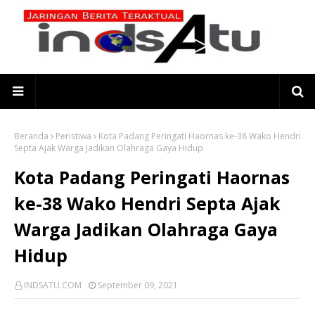
Beranda
Peristiwa
Kota Padang Peringati Haornas ke-38 Wako Hendri
Septa Ajak Warga Jadikan Olahraga Gaya Hidup
Kota Padang Peringati Haornas
ke-38 Wako Hendri Septa Ajak
Warga Jadikan Olahraga Gaya
Hidup
INDSATU.COM
September 09, 2021