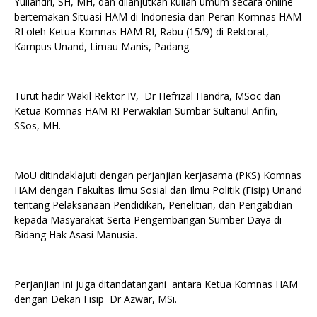
Yuliandri, SH, MH, dan dilanjutkan kuliah umum secara online
bertemakan Situasi HAM di Indonesia dan Peran Komnas HAM
RI oleh Ketua Komnas HAM RI, Rabu (15/9) di Rektorat,
Kampus Unand, Limau Manis, Padang.
Turut hadir Wakil Rektor IV, Dr Hefrizal Handra, MSoc dan
Ketua Komnas HAM RI Perwakilan Sumbar Sultanul Arifin,
SSos, MH.
MoU ditindaklajuti dengan perjanjian kerjasama (PKS) Komnas
HAM dengan Fakultas Ilmu Sosial dan Ilmu Politik (Fisip) Unand
tentang Pelaksanaan Pendidikan, Penelitian, dan Pengabdian
kepada Masyarakat Serta Pengembangan Sumber Daya di
Bidang Hak Asasi Manusia.
Perjanjian ini juga ditandatangani antara Ketua Komnas HAM
dengan Dekan Fisip Dr Azwar, MSi.