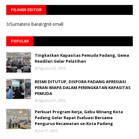
PILIHAN EDITOR
3/Sumatera Barat/grid-small
POPULAR
Tingkatkan Kapasitas Pemuda Padang, Gema
Keadilan Gelar Pelatihan
Agustus 02, 2026
RESMI DITUTUP, DISPORA PADANG APRESIASI
PERAN IMAPA DALAM PENINGKATAN KAPASITAS
PEMUDA
Agustus 01, 2026
Perkuat Program Kerja, Gebu Minang Kota
Padang Gelar Rapat Evaluasi Bersama
Pengurus Kecamatan se-Kota Padang
Juli 31, 2026