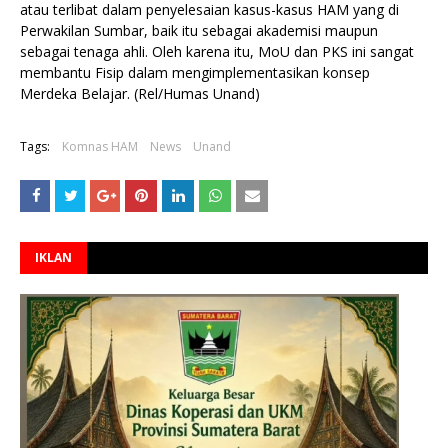
atau terlibat dalam penyelesaian kasus-kasus HAM yang di
Perwakilan Sumbar, baik itu sebagai akademisi maupun
sebagai tenaga ahli. Oleh karena itu, MoU dan PKS ini sangat
membantu Fisip dalam mengimplementasikan konsep
Merdeka Belajar. (Rel/Humas Unand)
Tags:
Komnas HAM
News
Unand
IKLAN