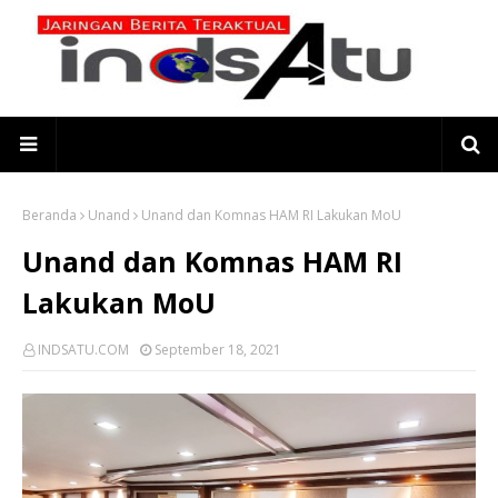
Beranda
Unand
Unand dan Komnas HAM RI Lakukan MoU
Unand dan Komnas HAM RI
Lakukan MoU
INDSATU.COM
September 18, 2021