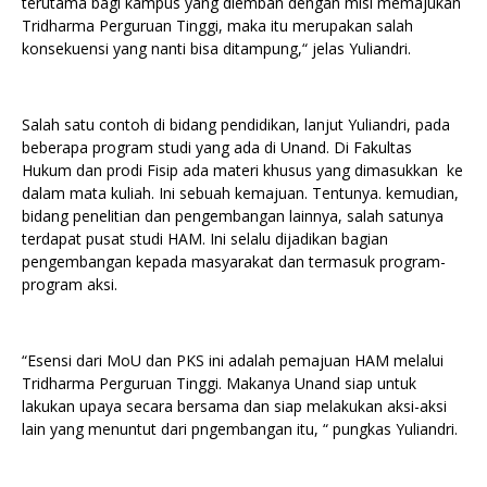
terutama bagi kampus yang diemban dengan misi memajukan
Tridharma Perguruan Tinggi, maka itu merupakan salah
konsekuensi yang nanti bisa ditampung,“ jelas Yuliandri.
Salah satu contoh di bidang pendidikan, lanjut Yuliandri, pada
beberapa program studi yang ada di Unand. Di Fakultas
Hukum dan prodi Fisip ada materi khusus yang dimasukkan ke
dalam mata kuliah. Ini sebuah kemajuan. Tentunya. kemudian,
bidang penelitian dan pengembangan lainnya, salah satunya
terdapat pusat studi HAM. Ini selalu dijadikan bagian
pengembangan kepada masyarakat dan termasuk program-
program aksi.
“Esensi dari MoU dan PKS ini adalah pemajuan HAM melalui
Tridharma Perguruan Tinggi. Makanya Unand siap untuk
lakukan upaya secara bersama dan siap melakukan aksi-aksi
lain yang menuntut dari pngembangan itu, “ pungkas Yuliandri.