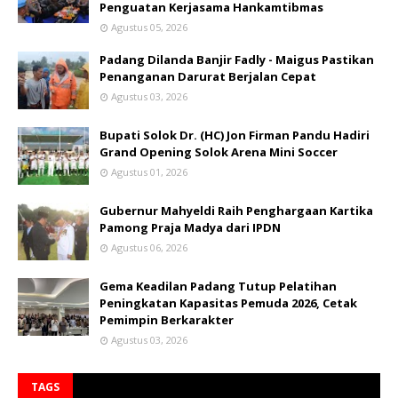
Penguatan Kerjasama Hankamtibmas
Agustus 05, 2026
Padang Dilanda Banjir Fadly - Maigus Pastikan
Penanganan Darurat Berjalan Cepat
Agustus 03, 2026
Bupati Solok Dr. (HC) Jon Firman Pandu Hadiri
Grand Opening Solok Arena Mini Soccer
Agustus 01, 2026
Gubernur Mahyeldi Raih Penghargaan Kartika
Pamong Praja Madya dari IPDN
Agustus 06, 2026
Gema Keadilan Padang Tutup Pelatihan
Peningkatan Kapasitas Pemuda 2026, Cetak
Pemimpin Berkarakter
Agustus 03, 2026
TAGS