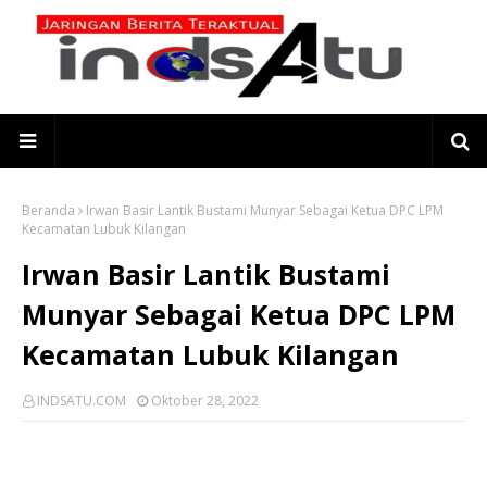
Beranda
Irwan Basir Lantik Bustami Munyar Sebagai Ketua DPC LPM
Kecamatan Lubuk Kilangan
Irwan Basir Lantik Bustami
Munyar Sebagai Ketua DPC LPM
Kecamatan Lubuk Kilangan
INDSATU.COM
Oktober 28, 2022