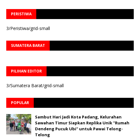
PERISTIWA
3/Peristiwa/grid-small
SUMATERA BARAT
PILIHAN EDITOR
3/Sumatera Barat/grid-small
POPULAR
Sambut Hari Jadi Kota Padang, Kelurahan
Sawahan Timur Siapkan Replika Unik "Rumah
Dendeng Pucuk Ubi" untuk Pawai Telong-
Telong