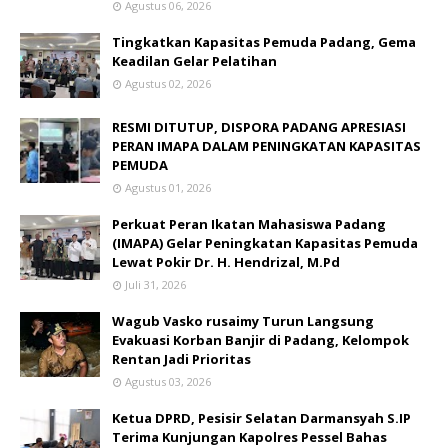
Agustus 06, 2026
Tingkatkan Kapasitas Pemuda Padang, Gema
Keadilan Gelar Pelatihan
Agustus 02, 2026
RESMI DITUTUP, DISPORA PADANG APRESIASI
PERAN IMAPA DALAM PENINGKATAN KAPASITAS
PEMUDA
Agustus 01, 2026
Perkuat Peran Ikatan Mahasiswa Padang
(IMAPA) Gelar Peningkatan Kapasitas Pemuda
Lewat Pokir Dr. H. Hendrizal, M.Pd
Juli 31, 2026
Wagub Vasko rusaimy Turun Langsung
Evakuasi Korban Banjir di Padang, Kelompok
Rentan Jadi Prioritas
Agustus 03, 2026
Ketua DPRD, Pesisir Selatan Darmansyah S.IP
Terima Kunjungan Kapolres Pessel Bahas