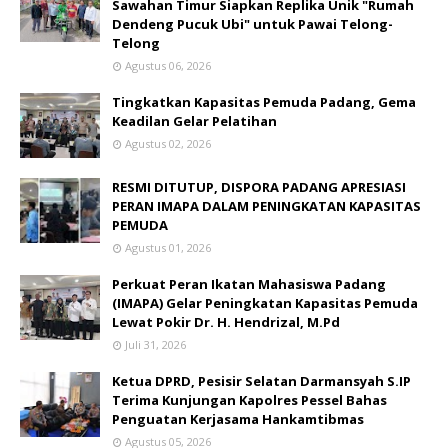
Sawahan Timur Siapkan Replika Unik "Rumah
Dendeng Pucuk Ubi" untuk Pawai Telong-
Telong
Agustus 06, 2026
Tingkatkan Kapasitas Pemuda Padang, Gema
Keadilan Gelar Pelatihan
Agustus 02, 2026
RESMI DITUTUP, DISPORA PADANG APRESIASI
PERAN IMAPA DALAM PENINGKATAN KAPASITAS
PEMUDA
Agustus 01, 2026
Perkuat Peran Ikatan Mahasiswa Padang
(IMAPA) Gelar Peningkatan Kapasitas Pemuda
Lewat Pokir Dr. H. Hendrizal, M.Pd
Juli 31, 2026
Ketua DPRD, Pesisir Selatan Darmansyah S.IP
Terima Kunjungan Kapolres Pessel Bahas
Penguatan Kerjasama Hankamtibmas
Agustus 05, 2026