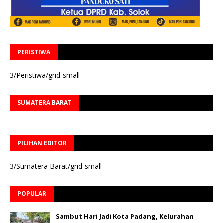
PERISTIWA
3/Peristiwa/grid-small
SUMATERA BARAT
PILIHAN EDITOR
3/Sumatera Barat/grid-small
POPULAR
Sambut Hari Jadi Kota Padang, Kelurahan