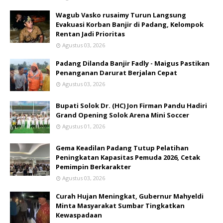
Wagub Vasko rusaimy Turun Langsung
Evakuasi Korban Banjir di Padang, Kelompok
Rentan Jadi Prioritas
Agustus 03, 2026
Padang Dilanda Banjir Fadly - Maigus Pastikan
Penanganan Darurat Berjalan Cepat
Agustus 03, 2026
Bupati Solok Dr. (HC) Jon Firman Pandu Hadiri
Grand Opening Solok Arena Mini Soccer
Agustus 01, 2026
Gema Keadilan Padang Tutup Pelatihan
Peningkatan Kapasitas Pemuda 2026, Cetak
Pemimpin Berkarakter
Agustus 03, 2026
Curah Hujan Meningkat, Gubernur Mahyeldi
Minta Masyarakat Sumbar Tingkatkan
Kewaspadaan