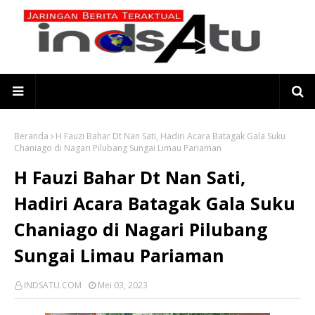
Beranda
H Fauzi Bahar Dt Nan Sati, Hadiri Acara Batagak Gala Suku
Chaniago di Nagari Pilubang Sungai Limau Pariaman
H Fauzi Bahar Dt Nan Sati,
Hadiri Acara Batagak Gala Suku
Chaniago di Nagari Pilubang
Sungai Limau Pariaman
INDSATU.COM
Mei 03, 2023