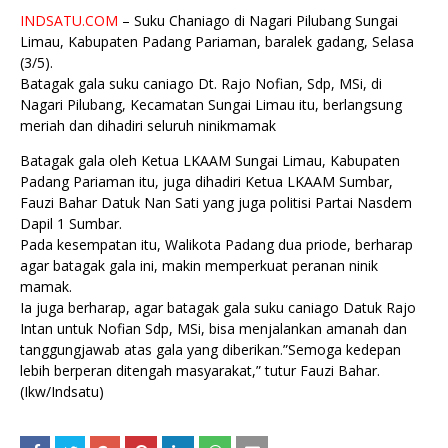
INDSATU.COM
– Suku Chaniago di Nagari Pilubang Sungai
Limau, Kabupaten Padang Pariaman, baralek gadang, Selasa
(3/5).
Batagak gala suku caniago Dt. Rajo Nofian, Sdp, MSi, di
Nagari Pilubang, Kecamatan Sungai Limau itu, berlangsung
meriah dan dihadiri seluruh ninikmamak
Batagak gala oleh Ketua LKAAM Sungai Limau, Kabupaten
Padang Pariaman itu, juga dihadiri Ketua LKAAM Sumbar,
Fauzi Bahar Datuk Nan Sati yang juga politisi Partai Nasdem
Dapil 1 Sumbar.
Pada kesempatan itu, Walikota Padang dua priode, berharap
agar batagak gala ini, makin memperkuat peranan ninik
mamak.
Ia juga berharap, agar batagak gala suku caniago Datuk Rajo
Intan untuk Nofian Sdp, MSi, bisa menjalankan amanah dan
tanggungjawab atas gala yang diberikan.”Semoga kedepan
lebih berperan ditengah masyarakat,” tutur Fauzi Bahar.
(Ikw/Indsatu)