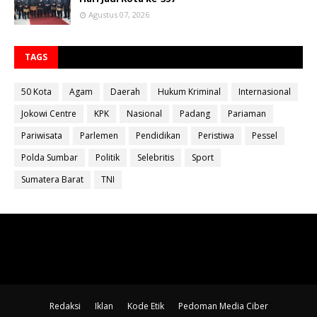
Agustus 07, 2026
TAGS
50 Kota
Agam
Daerah
Hukum Kriminal
Internasional
Jokowi Centre
KPK
Nasional
Padang
Pariaman
Pariwisata
Parlemen
Pendidikan
Peristiwa
Pessel
Polda Sumbar
Politik
Selebritis
Sport
Sumatera Barat
TNI
Redaksi
Iklan
Kode Etik
Pedoman Media Ciber