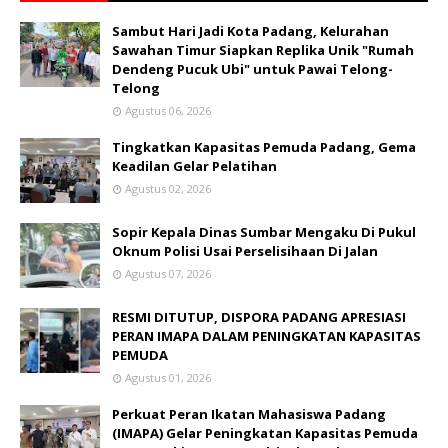
Sambut Hari Jadi Kota Padang, Kelurahan
Sawahan Timur Siapkan Replika Unik "Rumah
Dendeng Pucuk Ubi" untuk Pawai Telong-
Telong
Agustus 06, 2026
Tingkatkan Kapasitas Pemuda Padang, Gema
Keadilan Gelar Pelatihan
Agustus 02, 2026
Sopir Kepala Dinas Sumbar Mengaku Di Pukul
Oknum Polisi Usai Perselisihaan Di Jalan
Agustus 07, 2026
RESMI DITUTUP, DISPORA PADANG APRESIASI
PERAN IMAPA DALAM PENINGKATAN KAPASITAS
PEMUDA
Agustus 01, 2026
Perkuat Peran Ikatan Mahasiswa Padang
(IMAPA) Gelar Peningkatan Kapasitas Pemuda