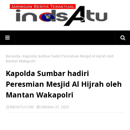
Beranda
Kapolda Sumbar hadiri Peresmian Mesjid Al Hijrah oleh
Mantan Wakapolri
Kapolda Sumbar hadiri
Peresmian Mesjid Al Hijrah oleh
Mantan Wakapolri
INDSATU.COM
Oktober 27, 2023