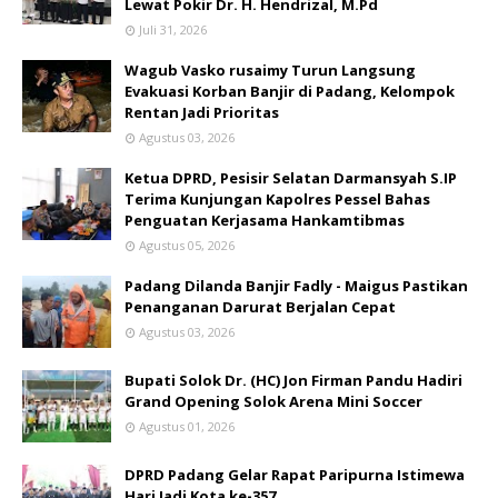
Lewat Pokir Dr. H. Hendrizal, M.Pd
Juli 31, 2026
Wagub Vasko rusaimy Turun Langsung
Evakuasi Korban Banjir di Padang, Kelompok
Rentan Jadi Prioritas
Agustus 03, 2026
Ketua DPRD, Pesisir Selatan Darmansyah S.IP
Terima Kunjungan Kapolres Pessel Bahas
Penguatan Kerjasama Hankamtibmas
Agustus 05, 2026
Padang Dilanda Banjir Fadly - Maigus Pastikan
Penanganan Darurat Berjalan Cepat
Agustus 03, 2026
Bupati Solok Dr. (HC) Jon Firman Pandu Hadiri
Grand Opening Solok Arena Mini Soccer
Agustus 01, 2026
DPRD Padang Gelar Rapat Paripurna Istimewa
Hari Jadi Kota ke-357