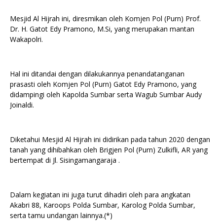
Mesjid Al Hijrah ini, diresmikan oleh Komjen Pol (Purn) Prof.
Dr. H. Gatot Edy Pramono, M.Si, yang merupakan mantan
Wakapolri.
Hal ini ditandai dengan dilakukannya penandatanganan
prasasti oleh Komjen Pol (Purn) Gatot Edy Pramono, yang
didampingi oleh Kapolda Sumbar serta Wagub Sumbar Audy
Joinaldi.
Diketahui Mesjid Al Hijrah ini didirikan pada tahun 2020 dengan
tanah yang dihibahkan oleh Brigjen Pol (Purn) Zulkifli, AR yang
bertempat di Jl. Sisingamangaraja .
Dalam kegiatan ini juga turut dihadiri oleh para angkatan
Akabri 88, Karoops Polda Sumbar, Karolog Polda Sumbar,
serta tamu undangan lainnya.(*)