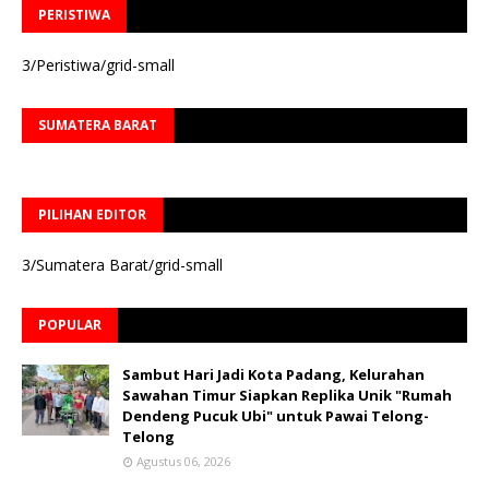
PERISTIWA
3/Peristiwa/grid-small
SUMATERA BARAT
PILIHAN EDITOR
3/Sumatera Barat/grid-small
POPULAR
Sambut Hari Jadi Kota Padang, Kelurahan
Sawahan Timur Siapkan Replika Unik "Rumah
Dendeng Pucuk Ubi" untuk Pawai Telong-
Telong
Agustus 06, 2026