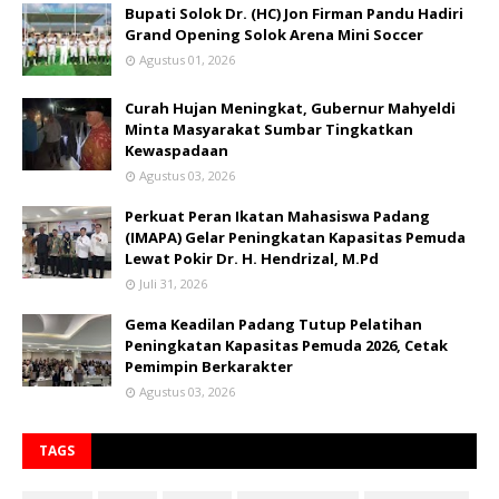
Bupati Solok Dr. (HC) Jon Firman Pandu Hadiri
Grand Opening Solok Arena Mini Soccer
Agustus 01, 2026
Curah Hujan Meningkat, Gubernur Mahyeldi
Minta Masyarakat Sumbar Tingkatkan
Kewaspadaan
Agustus 03, 2026
Perkuat Peran Ikatan Mahasiswa Padang
(IMAPA) Gelar Peningkatan Kapasitas Pemuda
Lewat Pokir Dr. H. Hendrizal, M.Pd
Juli 31, 2026
Gema Keadilan Padang Tutup Pelatihan
Peningkatan Kapasitas Pemuda 2026, Cetak
Pemimpin Berkarakter
Agustus 03, 2026
TAGS