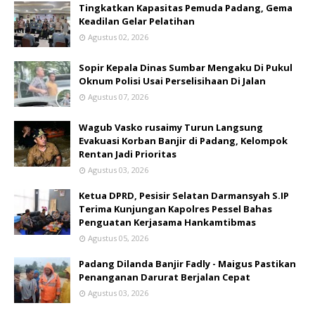
Tingkatkan Kapasitas Pemuda Padang, Gema
Keadilan Gelar Pelatihan
Agustus 02, 2026
Sopir Kepala Dinas Sumbar Mengaku Di Pukul
Oknum Polisi Usai Perselisihaan Di Jalan
Agustus 07, 2026
Wagub Vasko rusaimy Turun Langsung
Evakuasi Korban Banjir di Padang, Kelompok
Rentan Jadi Prioritas
Agustus 03, 2026
Ketua DPRD, Pesisir Selatan Darmansyah S.IP
Terima Kunjungan Kapolres Pessel Bahas
Penguatan Kerjasama Hankamtibmas
Agustus 05, 2026
Padang Dilanda Banjir Fadly - Maigus Pastikan
Penanganan Darurat Berjalan Cepat
Agustus 03, 2026