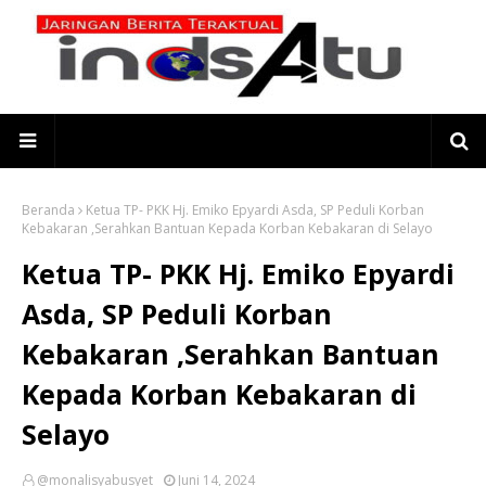
Beranda
Ketua TP- PKK Hj. Emiko Epyardi Asda, SP Peduli Korban
Kebakaran ,Serahkan Bantuan Kepada Korban Kebakaran di Selayo
Ketua TP- PKK Hj. Emiko Epyardi
Asda, SP Peduli Korban
Kebakaran ,Serahkan Bantuan
Kepada Korban Kebakaran di
Selayo
@monalisyabusyet
Juni 14, 2024