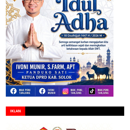
IKLAN