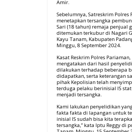
Amir.
Sebelumnya, Satreskrim Polres 
menetapkan tersangka pembun
Sari (18 tahun) remaja penjual
ditemukan terkubur di Nagari 
Kayu Tanam, Kabupaten Padan
Minggu, 8 September 2024.
Kasat Reskrim Polres Pariaman,
mengatakan dari hasil penyelid
dilakukan terhadap beberapa b
didapatkan, serta keterangan sa
pihak Kepolisian telah menyim
terduga pelaku berinisial IS st
menjadi tersangka.
Kami lakukan penyelidikan yang 
fakta fakta di lapangan untuk 
inisial IS sudah bisa kita terap
tersangka,” kata Iptu Reggy di 
Tanam, Minggu, 15 September 