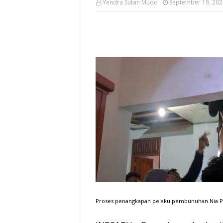
Yendra Sutan Mudo
September 19, 202
Proses penangkapan pelaku pembunuhan Nia Pe