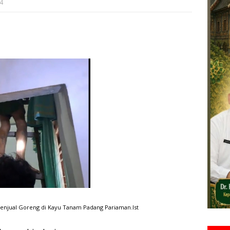
4
njual Goreng di Kayu Tanam Padang Pariaman.Ist