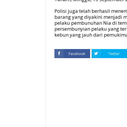
Polisi juga telah berhasil men
barang yang diyakini menjadi m
pelaku pembunuhan Nia di tem
persembunyian pelaku yang terl
kebun yang jauh dari pemukima
Facebook
Twitter