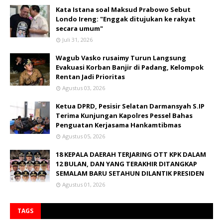
Kata Istana soal Maksud Prabowo Sebut
Londo Ireng: "Enggak ditujukan ke rakyat
secara umum"
Juli 31, 2026
Wagub Vasko rusaimy Turun Langsung
Evakuasi Korban Banjir di Padang, Kelompok
Rentan Jadi Prioritas
Agustus 03, 2026
Ketua DPRD, Pesisir Selatan Darmansyah S.IP
Terima Kunjungan Kapolres Pessel Bahas
Penguatan Kerjasama Hankamtibmas
Agustus 05, 2026
18 KEPALA DAERAH TERJARING OTT KPK DALAM
12 BULAN, DAN YANG TERAKHIR DITANGKAP
SEMALAM BARU SETAHUN DILANTIK PRESIDEN
Agustus 01, 2026
TAGS