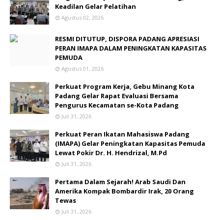
Keadilan Gelar Pelatihan
Agustus 02, 2026
RESMI DITUTUP, DISPORA PADANG APRESIASI
PERAN IMAPA DALAM PENINGKATAN KAPASITAS
PEMUDA
Agustus 01, 2026
Perkuat Program Kerja, Gebu Minang Kota
Padang Gelar Rapat Evaluasi Bersama
Pengurus Kecamatan se-Kota Padang
Juli 31, 2026
Perkuat Peran Ikatan Mahasiswa Padang
(IMAPA) Gelar Peningkatan Kapasitas Pemuda
Lewat Pokir Dr. H. Hendrizal, M.Pd
Juli 31, 2026
Pertama Dalam Sejarah! Arab Saudi Dan
Amerika Kompak Bombardir Irak, 20 Orang
Tewas
Juli 31, 2026