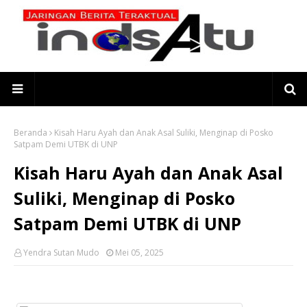
Beranda
Kisah Haru Ayah dan Anak Asal Suliki, Menginap di Posko
Satpam Demi UTBK di UNP
Kisah Haru Ayah dan Anak Asal
Suliki, Menginap di Posko
Satpam Demi UTBK di UNP
Yendra Sutan Mudo
Mei 05, 2025