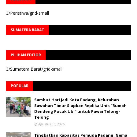
3/Peristiwa/grid-small
SUMATERA BARAT
PILIHAN EDITOR
3/Sumatera Barat/grid-small
POPULAR
Sambut Hari Jadi Kota Padang, Kelurahan
Sawahan Timur Siapkan Replika Unik "Rumah
Dendeng Pucuk Ubi" untuk Pawai Telong-
Telong
Agustus 06, 2026
Tingkatkan Kapasitas Pemuda Padang, Gema