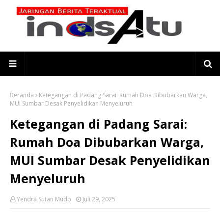
Beranda
Ketegangan di Padang Sarai: Rumah Doa Dibubarkan Warga,
MUI Sumbar Desak Penyelidikan Menyeluruh
Ketegangan di Padang Sarai:
Rumah Doa Dibubarkan Warga,
MUI Sumbar Desak Penyelidikan
Menyeluruh
Yendra Sutan Mudo
Juli 29, 2025