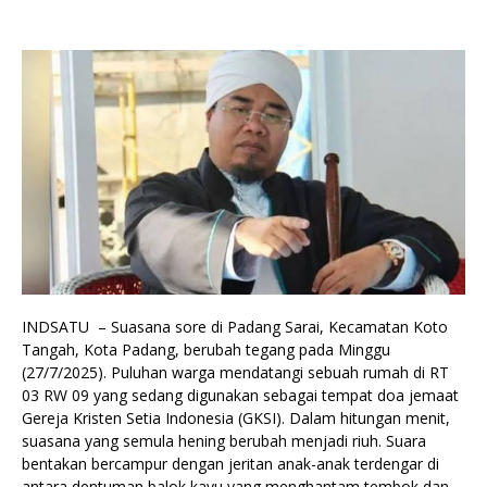
INDSATU – Suasana sore di Padang Sarai, Kecamatan Koto
Tangah, Kota Padang, berubah tegang pada Minggu
(27/7/2025). Puluhan warga mendatangi sebuah rumah di RT
03 RW 09 yang sedang digunakan sebagai tempat doa jemaat
Gereja Kristen Setia Indonesia (GKSI). Dalam hitungan menit,
suasana yang semula hening berubah menjadi riuh. Suara
bentakan bercampur dengan jeritan anak-anak terdengar di
antara dentuman balok kayu yang menghantam tembok dan