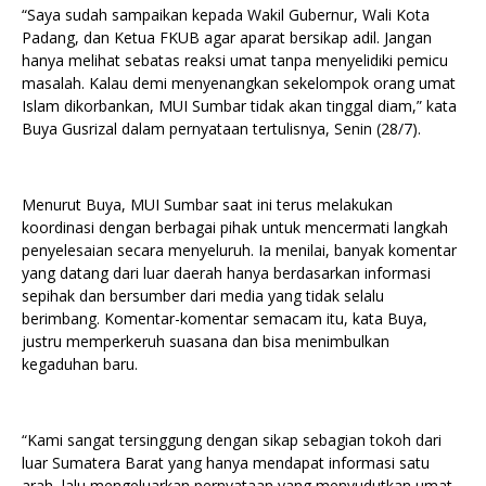
“Saya sudah sampaikan kepada Wakil Gubernur, Wali Kota
Padang, dan Ketua FKUB agar aparat bersikap adil. Jangan
hanya melihat sebatas reaksi umat tanpa menyelidiki pemicu
masalah. Kalau demi menyenangkan sekelompok orang umat
Islam dikorbankan, MUI Sumbar tidak akan tinggal diam,” kata
Buya Gusrizal dalam pernyataan tertulisnya, Senin (28/7).
Menurut Buya, MUI Sumbar saat ini terus melakukan
koordinasi dengan berbagai pihak untuk mencermati langkah
penyelesaian secara menyeluruh. Ia menilai, banyak komentar
yang datang dari luar daerah hanya berdasarkan informasi
sepihak dan bersumber dari media yang tidak selalu
berimbang. Komentar-komentar semacam itu, kata Buya,
justru memperkeruh suasana dan bisa menimbulkan
kegaduhan baru.
“Kami sangat tersinggung dengan sikap sebagian tokoh dari
luar Sumatera Barat yang hanya mendapat informasi satu
arah, lalu mengeluarkan pernyataan yang menyudutkan umat