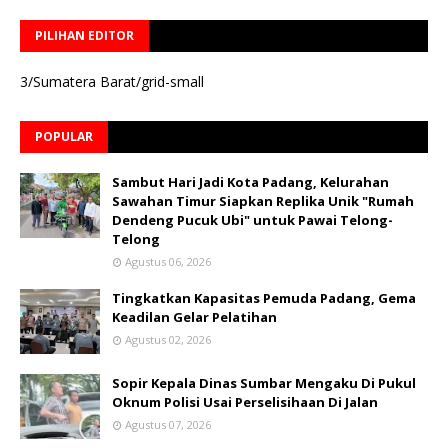
PILIHAN EDITOR
3/Sumatera Barat/grid-small
POPULAR
Sambut Hari Jadi Kota Padang, Kelurahan
Sawahan Timur Siapkan Replika Unik "Rumah
Dendeng Pucuk Ubi" untuk Pawai Telong-
Telong
Agustus 06, 2026
Tingkatkan Kapasitas Pemuda Padang, Gema
Keadilan Gelar Pelatihan
Agustus 02, 2026
Sopir Kepala Dinas Sumbar Mengaku Di Pukul
Oknum Polisi Usai Perselisihaan Di Jalan
Agustus 07, 2026