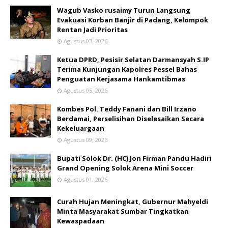
Wagub Vasko rusaimy Turun Langsung
Evakuasi Korban Banjir di Padang, Kelompok
Rentan Jadi Prioritas
Agustus 03, 2026
Ketua DPRD, Pesisir Selatan Darmansyah S.IP
Terima Kunjungan Kapolres Pessel Bahas
Penguatan Kerjasama Hankamtibmas
Agustus 05, 2026
Kombes Pol. Teddy Fanani dan Bill Irzano
Berdamai, Perselisihan Diselesaikan Secara
Kekeluargaan
Agustus 09, 2026
Bupati Solok Dr. (HC) Jon Firman Pandu Hadiri
Grand Opening Solok Arena Mini Soccer
Agustus 01, 2026
Curah Hujan Meningkat, Gubernur Mahyeldi
Minta Masyarakat Sumbar Tingkatkan
Kewaspadaan