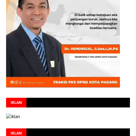
IKLAN
IKLAN