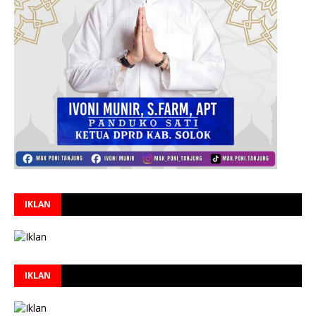
IKLAN
IKLAN