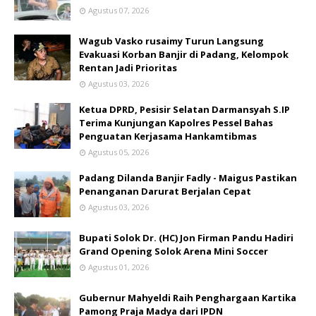
Agustus 07, 2026
Wagub Vasko rusaimy Turun Langsung
Evakuasi Korban Banjir di Padang, Kelompok
Rentan Jadi Prioritas
Agustus 03, 2026
Ketua DPRD, Pesisir Selatan Darmansyah S.IP
Terima Kunjungan Kapolres Pessel Bahas
Penguatan Kerjasama Hankamtibmas
Agustus 05, 2026
Padang Dilanda Banjir Fadly - Maigus Pastikan
Penanganan Darurat Berjalan Cepat
Agustus 03, 2026
Bupati Solok Dr. (HC) Jon Firman Pandu Hadiri
Grand Opening Solok Arena Mini Soccer
Agustus 01, 2026
Gubernur Mahyeldi Raih Penghargaan Kartika
Pamong Praja Madya dari IPDN