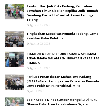
Sambut Hari Jadi Kota Padang, Kelurahan
Sawahan Timur Siapkan Replika Unik "Rumah
Dendeng Pucuk Ubi" untuk Pawai Telong-
Telong
Agustus 06, 2026
Tingkatkan Kapasitas Pemuda Padang, Gema
Keadilan Gelar Pelatihan
Agustus 02, 2026
RESMI DITUTUP, DISPORA PADANG APRESIASI
PERAN IMAPA DALAM PENINGKATAN KAPASITAS
PEMUDA
Agustus 01, 2026
Perkuat Peran Ikatan Mahasiswa Padang
(IMAPA) Gelar Peningkatan Kapasitas Pemuda
Lewat Pokir Dr. H. Hendrizal, M.Pd
Juli 31, 2026
Sopir Kepala Dinas Sumbar Mengaku Di Pukul
Oknum Polisi Usai Perselisihaan Di Jalan