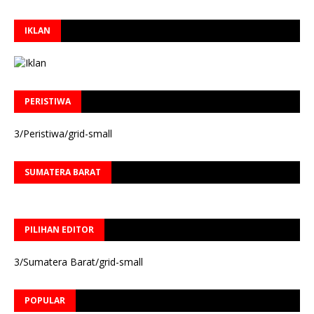
IKLAN
PERISTIWA
3/Peristiwa/grid-small
SUMATERA BARAT
PILIHAN EDITOR
3/Sumatera Barat/grid-small
POPULAR