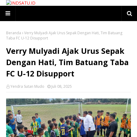
Beranda
Verry Mulyadi Ajak Urus Sepak Dengan Hati, Tim Batuang
Taba FC U-12 Disupport
Verry Mulyadi Ajak Urus Sepak
Dengan Hati, Tim Batuang Taba
FC U-12 Disupport
Yendra Sutan Mudo
Juli 08, 2025