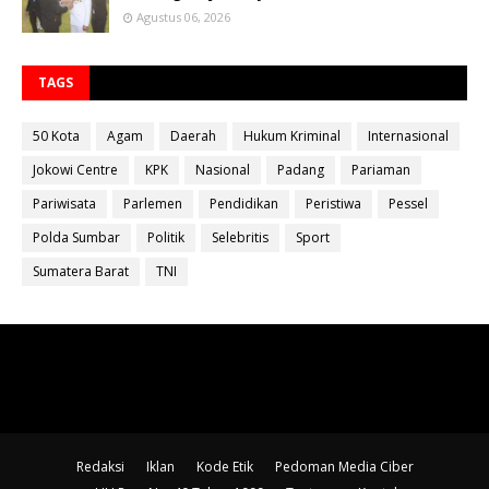
Agustus 06, 2026
TAGS
50 Kota
Agam
Daerah
Hukum Kriminal
Internasional
Jokowi Centre
KPK
Nasional
Padang
Pariaman
Pariwisata
Parlemen
Pendidikan
Peristiwa
Pessel
Polda Sumbar
Politik
Selebritis
Sport
Sumatera Barat
TNI
Redaksi
Iklan
Kode Etik
Pedoman Media Ciber