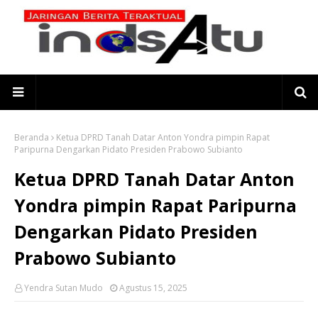
Beranda
Ketua DPRD Tanah Datar Anton Yondra pimpin Rapat
Paripurna Dengarkan Pidato Presiden Prabowo Subianto
Ketua DPRD Tanah Datar Anton
Yondra pimpin Rapat Paripurna
Dengarkan Pidato Presiden
Prabowo Subianto
Yendra Sutan Mudo
Agustus 15, 2025