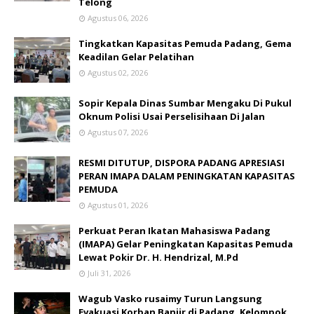
Telong
Agustus 06, 2026
Tingkatkan Kapasitas Pemuda Padang, Gema
Keadilan Gelar Pelatihan
Agustus 02, 2026
Sopir Kepala Dinas Sumbar Mengaku Di Pukul
Oknum Polisi Usai Perselisihaan Di Jalan
Agustus 07, 2026
RESMI DITUTUP, DISPORA PADANG APRESIASI
PERAN IMAPA DALAM PENINGKATAN KAPASITAS
PEMUDA
Agustus 01, 2026
Perkuat Peran Ikatan Mahasiswa Padang
(IMAPA) Gelar Peningkatan Kapasitas Pemuda
Lewat Pokir Dr. H. Hendrizal, M.Pd
Juli 31, 2026
Wagub Vasko rusaimy Turun Langsung
Evakuasi Korban Banjir di Padang, Kelompok