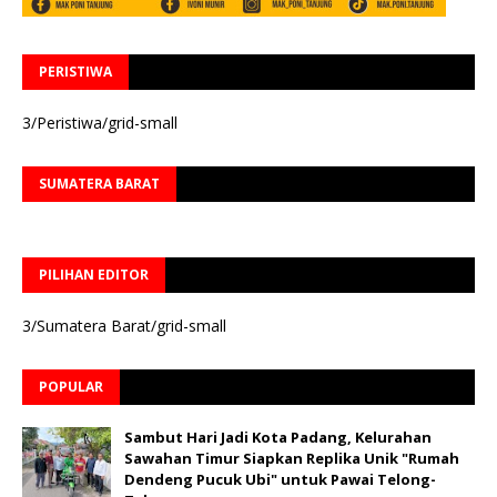
PERISTIWA
3/Peristiwa/grid-small
SUMATERA BARAT
PILIHAN EDITOR
3/Sumatera Barat/grid-small
POPULAR
Sambut Hari Jadi Kota Padang, Kelurahan
Sawahan Timur Siapkan Replika Unik "Rumah
Dendeng Pucuk Ubi" untuk Pawai Telong-