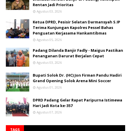
Rentan Jadi Prioritas
Agustus 03, 2026
Ketua DPRD, Pesisir Selatan Darmansyah S.IP
Terima Kunjungan Kapolres Pessel Bahas
Penguatan Kerjasama Hankamtibmas
Agustus 05, 2026
Padang Dilanda Banjir Fadly - Maigus Pastikan
Penanganan Darurat Berjalan Cepat
Agustus 03, 2026
Bupati Solok Dr. (HC) Jon Firman Pandu Hadiri
Grand Opening Solok Arena Mini Soccer
Agustus 01, 2026
DPRD Padang Gelar Rapat Paripurna Istimewa
Hari Jadi Kota ke-357
Agustus 07, 2026
TAGS