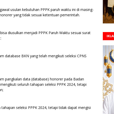
awal usulan kebutuhan PPPK paruh waktu ini di masing-
honorer yang tidak sesuai ketentuan pemerintah.
 bisa diusulkan menjadi PPPK Paruh Waktu sesuai surat
IKL
:
lam database BKN yang telah mengikuti seleksi CPNS
lam pangkalan data (database) honorer pada Badan
engikuti seluruh tahapan seleksi PPPK 2024, tetapi
an;
h tahapan seleksi PPPK 2024, tetapi tidak dapat mengisi