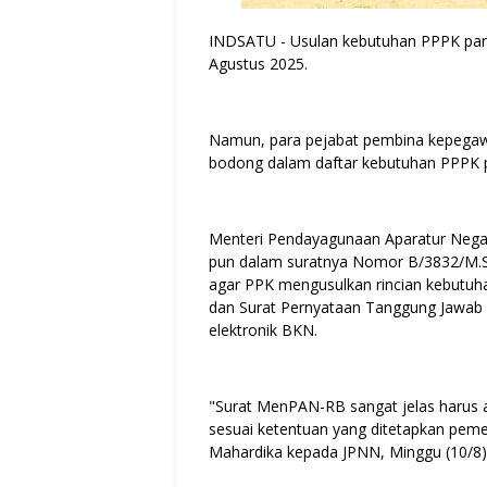
INDSATU - Usulan kebutuhan PPPK paru
Agustus 2025.
Namun, para pejabat pembina kepegaw
bodong dalam daftar kebutuhan PPPK 
Menteri Pendayagunaan Aparatur Negar
pun dalam suratnya Nomor B/3832/M.S
agar PPK mengusulkan rincian kebutuh
dan Surat Pernyataan Tanggung Jawab
elektronik BKN.
"Surat MenPAN-RB sangat jelas harus a
sesuai ketentuan yang ditetapkan pemer
Mahardika kepada JPNN, Minggu (10/8)