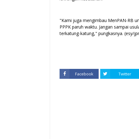
"Kami juga mengimbau MenPAN-RB un
PPPK paruh waktu. Jangan sampai usul
terkatung-katung," pungkasnya. (esy/jp
Facebook
Twitter