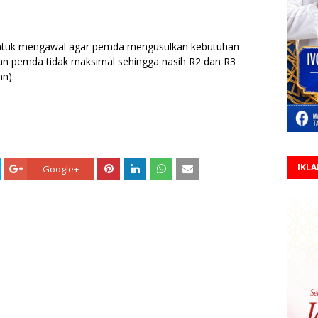
tuk mengawal agar pemda mengusulkan kebutuhan
an pemda tidak maksimal sehingga nasih R2 dan R3
nn).
IKL
Google+