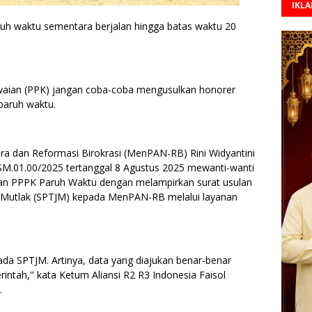
IKL
h waktu sementara berjalan hingga batas waktu 20
aian (PPK) jangan coba-coba mengusulkan honorer
paruh waktu.
a dan Reformasi Birokrasi (MenPAN-RB) Rini Widyantini
M.01.00/2025 tertanggal 8 Agustus 2025 mewanti-wanti
an PPPK Paruh Waktu dengan melampirkan surat usulan
 Mutlak (SPTJM) kepada MenPAN-RB melalui layanan
da SPTJM. Artinya, data yang diajukan benar-benar
intah," kata Ketum Aliansi R2 R3 Indonesia Faisol
.