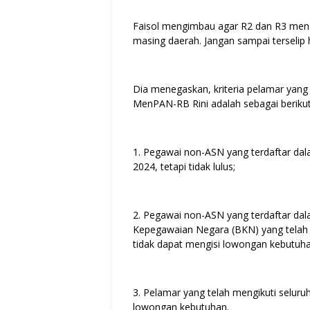
Faisol mengimbau agar R2 dan R3 meng
masing daerah. Jangan sampai terselip 
Dia menegaskan, kriteria pelamar yang
MenPAN-RB Rini adalah sebagai berikut
1. Pegawai non-ASN yang terdaftar da
2024, tetapi tidak lulus;
2. Pegawai non-ASN yang terdaftar da
Kepegawaian Negara (BKN) yang telah m
tidak dapat mengisi lowongan kebutuh
3. Pelamar yang telah mengikuti seluru
lowongan kebutuhan.