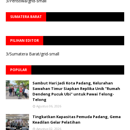
3/Peristiwa/grid-small
SUMATERA BARAT
PILIHAN EDITOR
3/Sumatera Barat/grid-small
POPULAR
Sambut Hari Jadi Kota Padang, Kelurahan
Sawahan Timur Siapkan Replika Unik "Rumah
Dendeng Pucuk Ubi" untuk Pawai Telong-
Telong
Agustus 06, 2026
Tingkatkan Kapasitas Pemuda Padang, Gema
Keadilan Gelar Pelatihan
Agustus 02, 2026