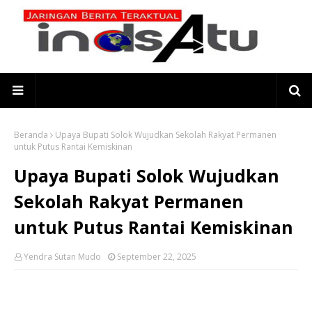
Beranda
Upaya Bupati Solok Wujudkan Sekolah Rakyat Permanen
untuk Putus Rantai Kemiskinan
Upaya Bupati Solok Wujudkan
Sekolah Rakyat Permanen
untuk Putus Rantai Kemiskinan
Yendra Sutan Mudo
September 22, 2025