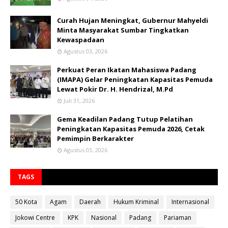
Curah Hujan Meningkat, Gubernur Mahyeldi
Minta Masyarakat Sumbar Tingkatkan
Kewaspadaan
Agustus 03, 2026
Perkuat Peran Ikatan Mahasiswa Padang
(IMAPA) Gelar Peningkatan Kapasitas Pemuda
Lewat Pokir Dr. H. Hendrizal, M.Pd
Juli 31, 2026
Gema Keadilan Padang Tutup Pelatihan
Peningkatan Kapasitas Pemuda 2026, Cetak
Pemimpin Berkarakter
Agustus 03, 2026
TAGS
50 Kota
Agam
Daerah
Hukum Kriminal
Internasional
Jokowi Centre
KPK
Nasional
Padang
Pariaman