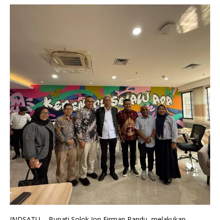
INDSATU - Bupati Solok Jon Firman Pandu, melakukan