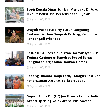
Sopir Kepala Dinas Sumbar Mengaku Di Pukul
Oknum Polisi Usai Perselisihaan Di Jalan
Agustus 07, 2026
Wagub Vasko rusaimy Turun Langsung
Evakuasi Korban Banjir di Padang, Kelompok
Rentan Jadi Prioritas
Agustus 03, 2026
Ketua DPRD, Pesisir Selatan Darmansyah S.IP
Terima Kunjungan Kapolres Pessel Bahas
Penguatan Kerjasama Hankamtibmas
Agustus 05, 2026
Padang Dilanda Banjir Fadly - Maigus Pastikan
Penanganan Darurat Berjalan Cepat
Agustus 03, 2026
Bupati Solok Dr. (HC) Jon Firman Pandu Hadiri
Grand Opening Solok Arena Mini Soccer
Agustus 01, 2026