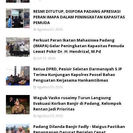
RESMI DITUTUP, DISPORA PADANG APRESIASI
PERAN IMAPA DALAM PENINGKATAN KAPASITAS
PEMUDA
Agustus 01, 2026
Perkuat Peran Ikatan Mahasiswa Padang
(IMAPA) Gelar Peningkatan Kapasitas Pemuda
Lewat Pokir Dr. H. Hendrizal, M.Pd
Juli 31, 2026
Ketua DPRD, Pesisir Selatan Darmansyah S.IP
Terima Kunjungan Kapolres Pessel Bahas
Penguatan Kerjasama Hankamtibmas
Agustus 05, 2026
Wagub Vasko rusaimy Turun Langsung
Evakuasi Korban Banjir di Padang, Kelompok
Rentan Jadi Prioritas
Agustus 03, 2026
Padang Dilanda Banjir Fadly - Maigus Pastikan
Penanganan Darurat Berjalan Cepat