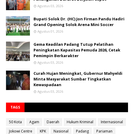
Agustus 03, 2026
Bupati Solok Dr. (HC) Jon Firman Pandu Hadiri
Grand Opening Solok Arena Mini Soccer
Agustus 01, 2026
Gema Keadilan Padang Tutup Pelatihan
Peningkatan Kapasitas Pemuda 2026, Cetak
Pemimpin Berkarakter
Agustus 03, 2026
Curah Hujan Meningkat, Gubernur Mahyeldi
Minta Masyarakat Sumbar Tingkatkan
Kewaspadaan
Agustus 03, 2026
TAGS
50 Kota
Agam
Daerah
Hukum Kriminal
Internasional
Jokowi Centre
KPK
Nasional
Padang
Pariaman