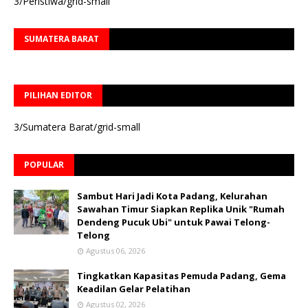
3/Peristiwa/grid-small
SUMATERA BARAT
PILIHAN EDITOR
3/Sumatera Barat/grid-small
POPULAR
Sambut Hari Jadi Kota Padang, Kelurahan
Sawahan Timur Siapkan Replika Unik "Rumah
Dendeng Pucuk Ubi" untuk Pawai Telong-
Telong
Agustus 06, 2026
Tingkatkan Kapasitas Pemuda Padang, Gema
Keadilan Gelar Pelatihan
Agustus 02, 2026