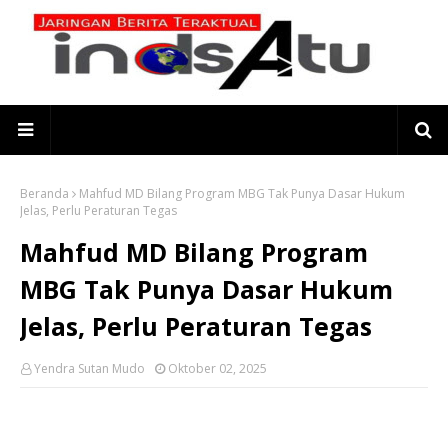
Beranda
Mahfud MD Bilang Program MBG Tak Punya Dasar Hukum
Jelas, Perlu Peraturan Tegas
Mahfud MD Bilang Program
MBG Tak Punya Dasar Hukum
Jelas, Perlu Peraturan Tegas
Yendra Sutan Mudo
Oktober 02, 2025