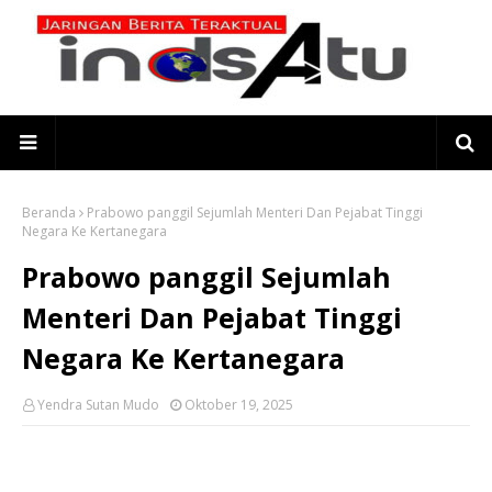
Beranda
Prabowo panggil Sejumlah Menteri Dan Pejabat Tinggi
Negara Ke Kertanegara
Prabowo panggil Sejumlah
Menteri Dan Pejabat Tinggi
Negara Ke Kertanegara
Yendra Sutan Mudo
Oktober 19, 2025