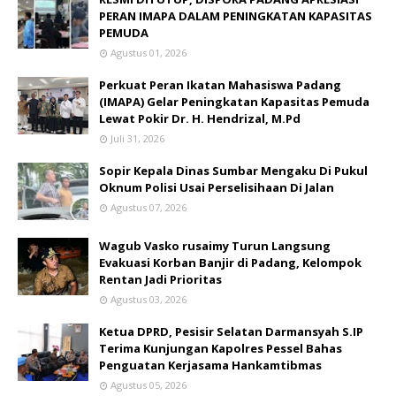
PERAN IMAPA DALAM PENINGKATAN KAPASITAS
PEMUDA
Agustus 01, 2026
Perkuat Peran Ikatan Mahasiswa Padang
(IMAPA) Gelar Peningkatan Kapasitas Pemuda
Lewat Pokir Dr. H. Hendrizal, M.Pd
Juli 31, 2026
Sopir Kepala Dinas Sumbar Mengaku Di Pukul
Oknum Polisi Usai Perselisihaan Di Jalan
Agustus 07, 2026
Wagub Vasko rusaimy Turun Langsung
Evakuasi Korban Banjir di Padang, Kelompok
Rentan Jadi Prioritas
Agustus 03, 2026
Ketua DPRD, Pesisir Selatan Darmansyah S.IP
Terima Kunjungan Kapolres Pessel Bahas
Penguatan Kerjasama Hankamtibmas
Agustus 05, 2026