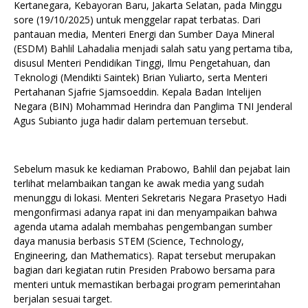
Kertanegara, Kebayoran Baru, Jakarta Selatan, pada Minggu
sore (19/10/2025) untuk menggelar rapat terbatas. Dari
pantauan media, Menteri Energi dan Sumber Daya Mineral
(ESDM) Bahlil Lahadalia menjadi salah satu yang pertama tiba,
disusul Menteri Pendidikan Tinggi, Ilmu Pengetahuan, dan
Teknologi (Mendikti Saintek) Brian Yuliarto, serta Menteri
Pertahanan Sjafrie Sjamsoeddin. Kepala Badan Intelijen
Negara (BIN) Mohammad Herindra dan Panglima TNI Jenderal
Agus Subianto juga hadir dalam pertemuan tersebut.
Sebelum masuk ke kediaman Prabowo, Bahlil dan pejabat lain
terlihat melambaikan tangan ke awak media yang sudah
menunggu di lokasi. Menteri Sekretaris Negara Prasetyo Hadi
mengonfirmasi adanya rapat ini dan menyampaikan bahwa
agenda utama adalah membahas pengembangan sumber
daya manusia berbasis STEM (Science, Technology,
Engineering, dan Mathematics). Rapat tersebut merupakan
bagian dari kegiatan rutin Presiden Prabowo bersama para
menteri untuk memastikan berbagai program pemerintahan
berjalan sesuai target.