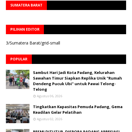
SUMATERA BARAT
PILIHAN EDITOR
3/Sumatera Barat/grid-small
POPULAR
Sambut Hari Jadi Kota Padang, Kelurahan
Sawahan Timur Siapkan Replika Unik "Rumah
Dendeng Pucuk Ubi" untuk Pawai Telong-
Telong
Agustus 06, 2026
Tingkatkan Kapasitas Pemuda Padang, Gema
Keadilan Gelar Pelatihan
Agustus 02, 2026
RESMI DITUTUP, DISPORA PADANG APRESIASI