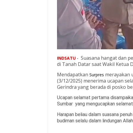
Suasana hangat dan p
INDSATU
-
di Tanah Datar saat Wakil Ketua 
Mendapatkan
merayakan u
Surpres
(3/12/2025)
menerima ucapan sela
Gerindra yang berada di posko be
Ucapan selamat pertama disampaika
Sumbar yang mengucapkan selamat 
Harapan beliau dalam suasana penuh 
budiman selalu dalam lindungan Allah