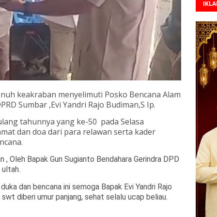
IKL
enuh keakraban menyelimuti Posko Bencana Alam
DPRD Sumbar ,Evi Yandri Rajo Budiman,S Ip.
lang tahunnya yang ke-50
pada Selasa
mat dan doa dari para relawan serta kader
ncana.
n , Oleh Bapak Gun Sugianto Bendahara Gerindra DPD
ultah.
duka dan bencana ini semoga Bapak Evi Yandri Rajo
 swt diberi umur panjang, sehat selalu ucap beliau.