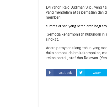
Evi Yandri Rajo Budiman S.ip , yang
yang mendalam atas perhatian dan do
memberi
surpres di hari yang bersejarah bagi saya
Semoga keharmonisan hubungan ini 
singkat.
Acara perayaan ulang tahun yang se
duka nampak dalam kekompakan, men
,rekan partai , staf dan Relawan. (Yen
Facebook
Twitter