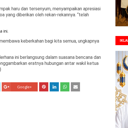
 tampak haru dan tersenyum, menyampaikan apresiasi
a yang diberikan oleh rekan-rekannya. “telah
 ini.
IKL
membawa keberkahan bagi kita semua, ungkapnya
derhana ini berlangsung dalam suasana bencana dan
ggambarkan eratnya hubungan antar wakil ketua
)
Google+